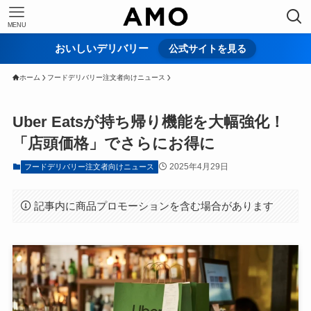
MENU
おいしいデリバリー
公式サイトを見る
ホーム
フードデリバリー注文者向けニュース
Uber Eatsが持ち帰り機能を大幅強化！
「店頭価格」でさらにお得に
2025年4月29日
フードデリバリー注文者向けニュース
記事内に商品プロモーションを含む場合があります