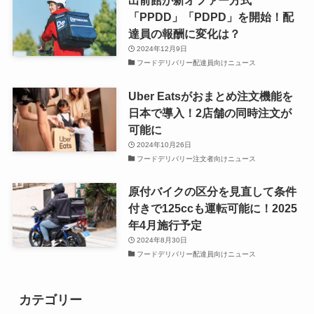
出前館が新オファー方式
「PPDD」「PDPD」を開始！配
達員の報酬に変化は？
2024年12月9日
フードデリバリー配達員向けニュース
Uber Eatsがおまとめ注文機能を
日本で導入！2店舗の同時注文が
可能に
2024年10月26日
フードデリバリー注文者向けニュース
原付バイクの区分を見直して条件
付きで125ccも運転可能に！2025
年4月施行予定
2024年8月30日
フードデリバリー配達員向けニュース
カテゴリー