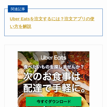
関連記事
Uber Eatsを注文するには？注文アプリの使
い方を解説