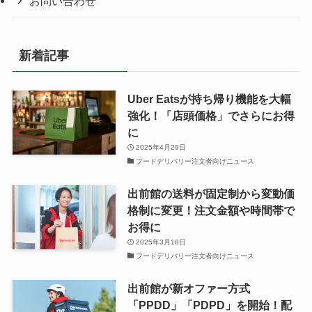
お問い合わせ
新着記事
Uber Eatsが持ち帰り機能を大幅
強化！「店頭価格」でさらにお得
に
2025年4月29日
フードデリバリー注文者向けニュース
出前館の送料が固定制から変動価
格制に変更！注文金額や時間帯で
お得に
2025年3月18日
フードデリバリー注文者向けニュース
出前館が新オファー方式
「PPDD」「PDPD」を開始！配