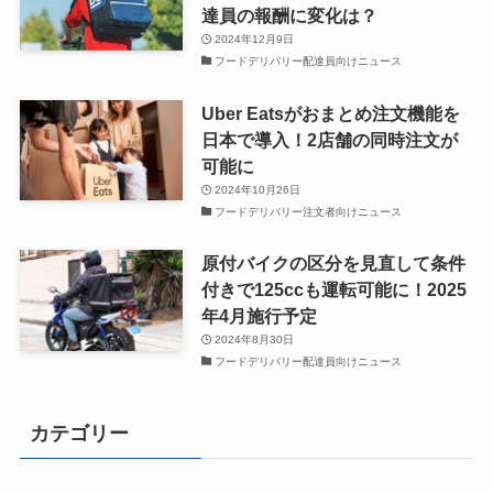
達員の報酬に変化は？
2024年12月9日
フードデリバリー配達員向けニュース
Uber Eatsがおまとめ注文機能を
日本で導入！2店舗の同時注文が
可能に
2024年10月26日
フードデリバリー注文者向けニュース
原付バイクの区分を見直して条件
付きで125ccも運転可能に！2025
年4月施行予定
2024年8月30日
フードデリバリー配達員向けニュース
カテゴリー