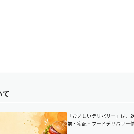
自動車）でいくら稼げるか検証！黒ナンバーの取り方・始め方も解説
役配達員2名が3日間検証した時給・給料のリアル
いて
「おいしいデリバリー」は、2
前・宅配・フードデリバリー