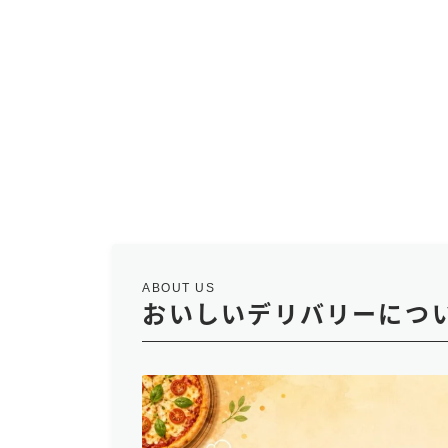
Uber Eats配達員が車（軽
2026.04.22
ロケットナウはいくら稼げる？現
2026.04.20
ABOUT US
おいしいデリバリーにつ