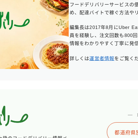
フードデリバリーサービスの
め、配達バイトで稼ぐ方法や
編集長は2017年8月にUber
員を経験し、注文回数も800
情報をわかりやすく丁寧に発
詳しくは
運営者情報
をご覧く
都道府県