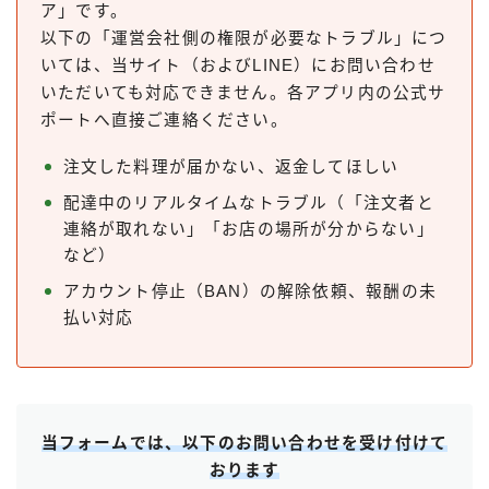
ア」です。
出前館
以下の「運営会社側の権限が必要なトラブル」につ
menu
いては、当サイト（およびLINE）にお問い合わせ
ロケットナウ
いただいても対応できません。各アプリ内の公式サ
ポートへ直接ご連絡ください。
注文した料理が届かない、返金してほしい
配達中のリアルタイムなトラブル（「注文者と
連絡が取れない」「お店の場所が分からない」
など）
アカウント停止（BAN）の解除依頼、報酬の未
払い対応
当フォームでは、以下のお問い合わせを受け付けて
おります