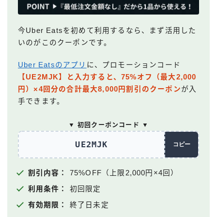
今Uber Eatsを初めて利用するなら、まず活用した
いのがこのクーポンです。
Uber Eatsのアプリ
に、プロモーションコード
【UE2MJK】と入力すると、75%オフ（最大2,000
円）×4回分の合計最大8,000円割引のクーポン
が入
手できます。
▼ 初回クーポンコード ▼
UE2MJK
コピー
割引内容：
75%OFF（上限2,000円×4回）
利用条件：
初回限定
有効期限：
終了日未定