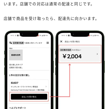
います。店舗での対応は通常の配達と同じです。
店舗で商品を受け取ったら、配達先に向かいます。