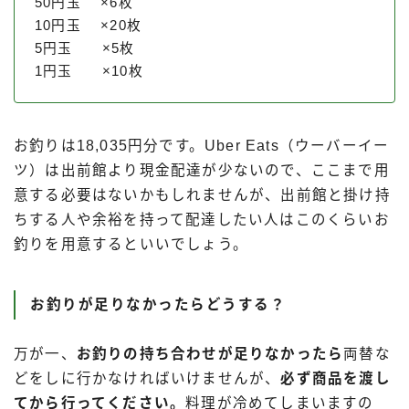
50円玉 ×6枚
10円玉 ×20枚
5円玉 ×5枚
1円玉 ×10枚
お釣りは18,035円分です。Uber Eats（ウーバーイー
ツ）は出前館より現金配達が少ないので、ここまで用
意する必要はないかもしれませんが、出前館と掛け持
ちする人や余裕を持って配達したい人はこのくらいお
釣りを用意するといいでしょう。
お釣りが足りなかったらどうする？
万が一、
お釣りの持ち合わせが足りなかったら
両替な
どをしに行かなければいけませんが、
必ず商品を渡し
てから行ってください。
料理が冷めてしまいますの