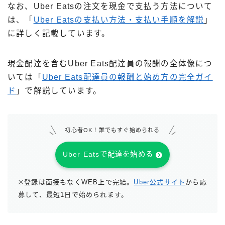
なお、Uber Eatsの注文を現金で支払う方法について
出前館
は、「
Uber Eatsの支払い方法・支払い手順を解説
」
menu
に詳しく記載しています。
ロケットナウ
現金配達を含むUber Eats配達員の報酬の全体像につ
いては「
Uber Eats配達員の報酬と始め方の完全ガイ
ド
」で解説しています。
初心者OK！誰でもすぐ始められる
Uber Eatsで配達を始める
※登録は面接もなくWEB上で完結。
Uber公式サイト
から応
募して、最短1日で始められます。