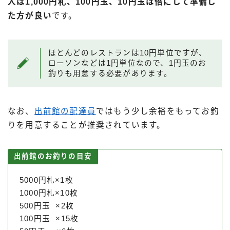
人は1,000円札、100円玉、10円玉は倍にして準備し
た方が良い
です。
ほとんどのレストランは10円単位ですが、
ローソンなどは1円単位なので、1円玉のお
釣りも用意する必要があります。
なお、
出前館の配達員
ではもう少し余裕をもってお釣
りを用意することが推奨されています。
出前館のお釣りの目安
5000円札×1枚
1000円札×10枚
500円玉 ×2枚
100円玉 ×15枚