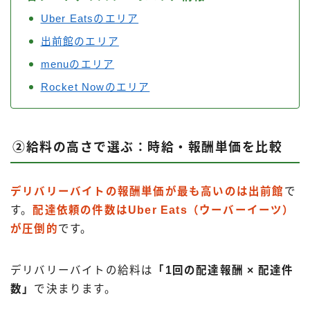
Uber Eatsのエリア
出前館のエリア
menuのエリア
Rocket Nowのエリア
②給料の高さで選ぶ：時給・報酬単価を比較
デリバリーバイトの報酬単価が最も高いのは出前館
で
す。
配達依頼の件数はUber Eats（ウーバーイーツ）
が圧倒的
です。
デリバリーバイトの給料は
「1回の配達報酬 × 配達件
数」
で決まります。