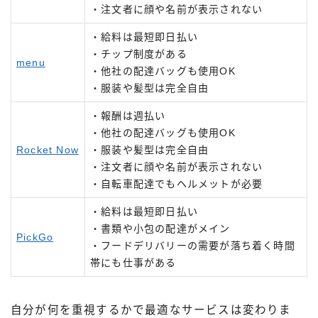
・注文者に顔や名前が表示されない
・給料は最短即日払い
・チップ制度がある
menu
・他社の配達バッグも使用OK
・服装や髪型は完全自由
・報酬は週払い
・他社の配達バッグも使用OK
Rocket Now
・服装や髪型は完全自由
・注文者に顔や名前が表示されない
・自転車配達でもヘルメットが必要
・給料は最短即日払い
・書類や小包の配達がメイン
PickGo
・フードデリバリーの需要が落ち着く時間
帯にも仕事がある
自分が何を重視するかで最適なサービスは変わりま