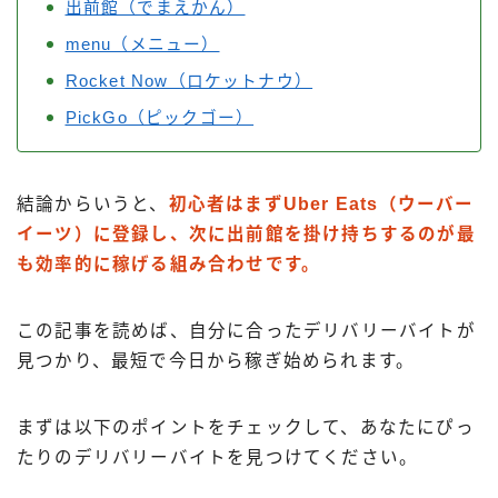
出前館（でまえかん）
出前館
menu（メニュー）
menu
Rocket Now（ロケットナウ）
ロケットナウ
PickGo（ピックゴー）
結論からいうと、
初心者はまずUber Eats（ウーバー
イーツ）に登録し、次に出前館を掛け持ちするのが最
も効率的に稼げる組み合わせです。
この記事を読めば、自分に合ったデリバリーバイトが
見つかり、最短で今日から稼ぎ始められます。
まずは以下のポイントをチェックして、あなたにぴっ
たりのデリバリーバイトを見つけてください。