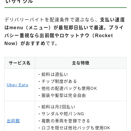
いサイクル
デリバリーバイトを配達条件で選ぶなら、
支払い速度
はmenu（メニュー）が最短即日払いで最速。プライ
バシー重視なら出前館やロケットナウ（Rocket
Now）がおすすめ
です。
サービス名
主な特徴
・給料は週払い
・チップ制度がある
Uber Eats
・他社の配達バッグも使用OK
・服装や髪型は完全自由
・給料は月2回払い
・サンダルや短パンNG
出前館
・複数の車両を登録できる
・ロゴを隠せば他社バッグも使用OK