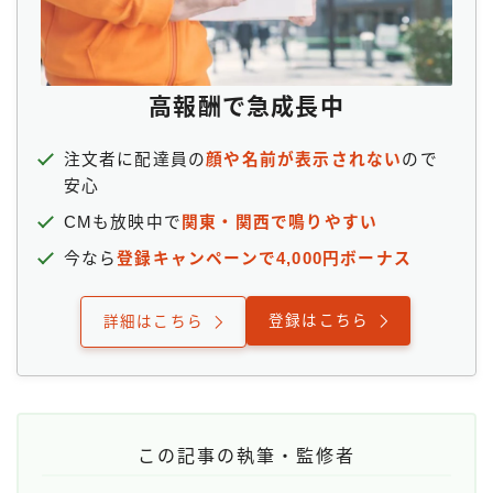
高報酬で急成長中
注文者に配達員の
顔や名前が表示されない
ので
安心
CMも放映中で
関東・関西で鳴りやすい
今なら
登録キャンペーンで4,000円ボーナス
登録はこちら
詳細はこちら
この記事の執筆・監修者