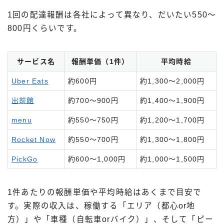
1回の配達報酬は各社によって異なり、だいたい550〜
800円くらいです。
サービス名
報酬単価（1件）
平均時給
Uber Eats
約600円
約1,300～2,000円
出前館
約700～900円
約1,400～1,900円
menu
約550～750円
約1,200～1,700円
Rocket Now
約550～700円
約1,300～1,800円
PickGo
約600～1,000円
約1,000～1,500円
1件あたりの報酬単価や平均時給はあくまで目安で
す。実際の収入は、稼働する「エリア（都心or地
方）」や「車種（自転車orバイク）」、そして「ピー