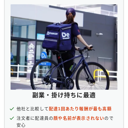
副業・掛け持ちに最適
他社と比較して
配達1回あたり報酬が最も高額
注文者に配達員の
顔や名前が表示されない
ので
安心