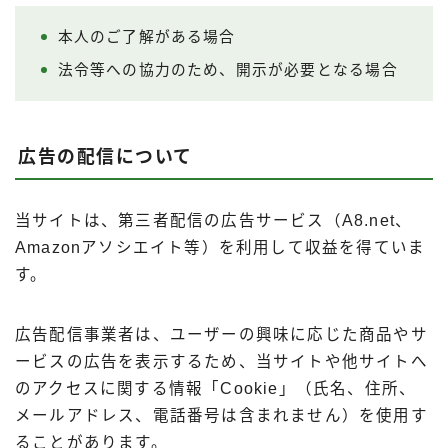
出前館
本人のご了解がある場合
menu
法令等への協力のため、開示が必要となる場合
ロケットナウ
広告の配信について
当サイトは、第三者配信の広告サービス（A8.net、
Amazonアソシエイト等）を利用して収益を得ていま
す。
広告配信事業者は、ユーザーの興味に応じた商品やサ
ービスの広告を表示するため、当サイトや他サイトへ
のアクセスに関する情報「Cookie」（氏名、住所、
メールアドレス、電話番号は含まれません）を使用す
ることがあります。