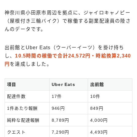
神奈川県小田原市周辺を拠点に、ジャイロキャノピー
（屋根付き三輪バイク）で稼働する副業配達員の陸さ
んのデータです。
出前館とUber Eats（ウーバーイーツ）を掛け持ち
し、
10.5時間の稼働で合計24,572円・時給換算2,340
円
を達成しました。
項目
Uber Eats
出前館
配達件数
17件
10件
1件あたり報酬
946円
849円
純粋な配達報酬
8,789円
4,000円
クエスト
7,290円
4,493円