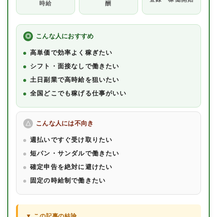
時給
酬
出前館
menu
こんな人におすすめ
ロケットナウ
高単価で効率よく稼ぎたい
シフト・面接なしで働きたい
土日副業で高時給を狙いたい
全国どこでも稼げる仕事がいい
こんな人には不向き
週払いですぐ受け取りたい
短パン・サンダルで働きたい
確定申告を絶対に避けたい
固定の時給制で働きたい
▼ この記事の結論