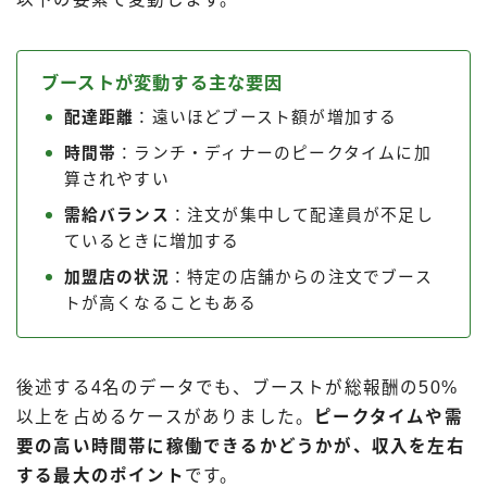
ブーストが変動する主な要因
配達距離
：遠いほどブースト額が増加する
時間帯
：ランチ・ディナーのピークタイムに加
算されやすい
需給バランス
：注文が集中して配達員が不足し
ているときに増加する
加盟店の状況
：特定の店舗からの注文でブース
トが高くなることもある
後述する4名のデータでも、ブーストが総報酬の50%
以上を占めるケースがありました。
ピークタイムや需
要の高い時間帯に稼働できるかどうかが、収入を左右
する最大のポイント
です。