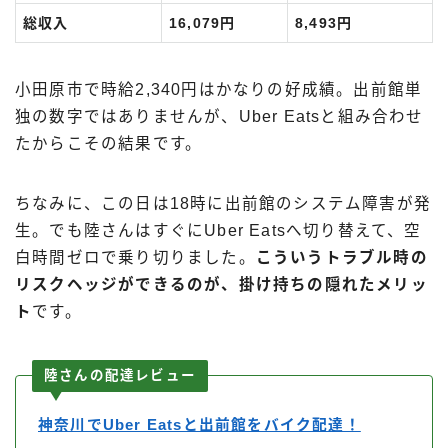
総収入
16,079円
8,493円
小田原市で時給2,340円はかなりの好成績。出前館単
独の数字ではありませんが、Uber Eatsと組み合わせ
たからこその結果です。
ちなみに、この日は18時に出前館のシステム障害が発
生。でも陸さんはすぐにUber Eatsへ切り替えて、空
白時間ゼロで乗り切りました。
こういうトラブル時の
リスクヘッジができるのが、掛け持ちの隠れたメリッ
ト
です。
陸さんの配達レビュー
神奈川でUber Eatsと出前館をバイク配達！