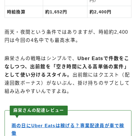
時給換算
約1,652円
約2,400円
雨天・夜間という条件ではありますが、時給約2,400
円は今回の4名中でも最高水準。
麻栄さんの戦略はシンプルで、
Uber Eatsで件数をこ
なしつつ、出前館を「空き時間に入る高単価の案件」
として使い分けるスタイル。
出前館にはクエスト（配
達回数ボーナス）がないぶん、掛け持ちのサブとして
組み込みやすいんですよね。
Follow Me
麻栄さんの配達レビュー
雨の日にUber Eatsは稼げる？専業配達員が車で稼
働