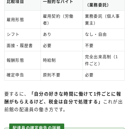
比較項目
一般的なバイト
（業務委託）
雇用契約（労働
業務委託（個人事
雇用形態
者）
業主）
シフト
あり
なし・自由
面接・履歴書
必要
不要
完全出来高制（1
報酬形態
時給制
件ごと）
確定申告
原則不要
必要
要するに、
「自分の好きな時間に働けて1件ごとに報
酬がもらえるけど、税金は自分で処理する」
これが出
前館の配達員の働き方です。
配達員の確定申告の詳細