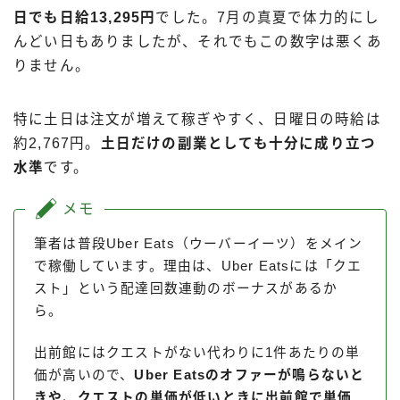
日でも日給13,295円
でした。7月の真夏で体力的にし
んどい日もありましたが、それでもこの数字は悪くあ
りません。
特に土日は注文が増えて稼ぎやすく、日曜日の時給は
約2,767円。
土日だけの副業としても十分に成り立つ
水準
です。
メモ
筆者は普段Uber Eats（ウーバーイーツ）をメイン
で稼働しています。理由は、Uber Eatsには「クエ
スト」という配達回数連動のボーナスがあるか
ら。
出前館にはクエストがない代わりに1件あたりの単
価が高いので、
Uber Eatsのオファーが鳴らないと
きや、クエストの単価が低いときに出前館で単価