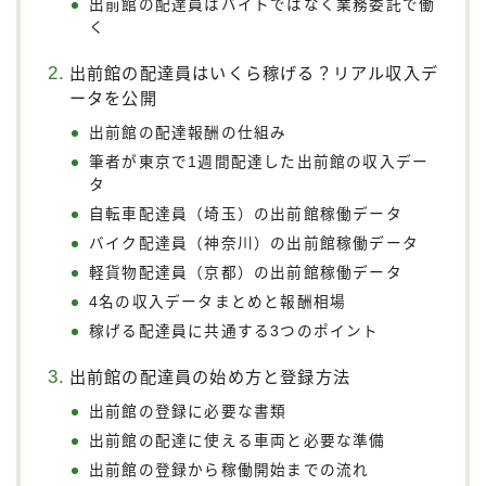
出前館の配達員はバイトではなく業務委託で働
く
出前館の配達員はいくら稼げる？リアル収入デ
ータを公開
出前館の配達報酬の仕組み
筆者が東京で1週間配達した出前館の収入デー
タ
自転車配達員（埼玉）の出前館稼働データ
バイク配達員（神奈川）の出前館稼働データ
軽貨物配達員（京都）の出前館稼働データ
4名の収入データまとめと報酬相場
稼げる配達員に共通する3つのポイント
出前館の配達員の始め方と登録方法
出前館の登録に必要な書類
出前館の配達に使える車両と必要な準備
出前館の登録から稼働開始までの流れ