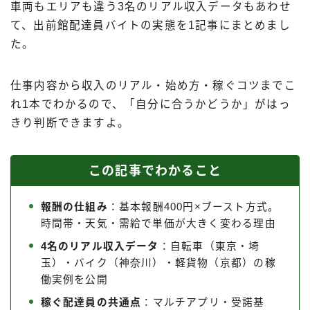
車両もエリアも違う3名のリアル収入データもあわせ
て、出前館配達員バイトの実態を1記事にまとめまし
た。
仕事内容から収入のリアル・始め方・稼ぐコツまでこ
れ1本でわかるので、「自分に合うかどうか」がはっ
きり判断できますよ。
この記事でわかること
報酬の仕組み
：基本報酬400円×ブースト方式。
時間帯・天気・需給で単価が大きく変わる理由
4名のリアル収入データ
：自転車（東京・埼
玉）・バイク（神奈川）・軽貨物（京都）の稼
働実例を公開
稼ぐ配達員の共通点
：マルチアプリ・受諾基