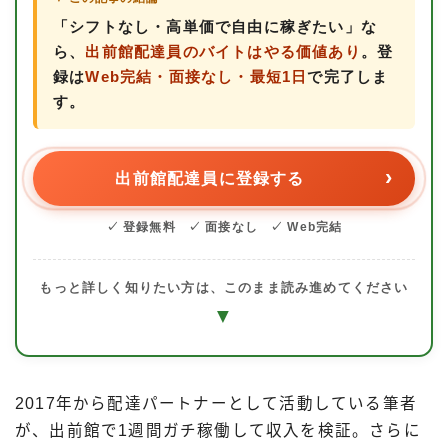
「シフトなし・高単価で自由に稼ぎたい」な
ら、
出前館配達員のバイトはやる価値あり
。登
録は
Web完結・面接なし・最短1日
で完了しま
す。
出前館配達員に登録する
✓ 登録無料
✓ 面接なし
✓ Web完結
もっと詳しく知りたい方は、このまま読み進めてください
▼
2017年から配達パートナーとして活動している筆者
が、出前館で1週間ガチ稼働して収入を検証。さらに