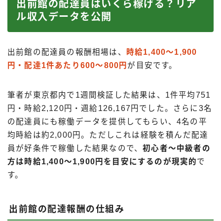
出前館の配達員はいくら稼げる？リア
ル収入データを公開
出前館の配達員の報酬相場は、
時給1,400〜1,900
円・配達1件あたり600〜800円
が目安です。
筆者が東京都内で1週間検証した結果は、1件平均751
円・時給2,120円・週給126,167円でした。さらに3名
の配達員にも稼働データを提供してもらい、4名の平
均時給は約2,000円。ただしこれは経験を積んだ配達
員が好条件で稼働した結果なので、
初心者〜中級者の
方は時給1,400〜1,900円を目安にするのが現実的
で
す。
出前館の配達報酬の仕組み