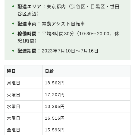
配達エリア
：東京都内（渋谷区・目黒区・世田
谷区周辺）
配達車両
：電動アシスト自転車
稼働時間
：平均8時間30分（10:30〜20:00、休
憩1時間）
配達期間
：2023年7月10日〜7月16日
曜日
日給
月曜日
18,562円
火曜日
17,207円
水曜日
13,295円
木曜日
16,516円
金曜日
15,596円