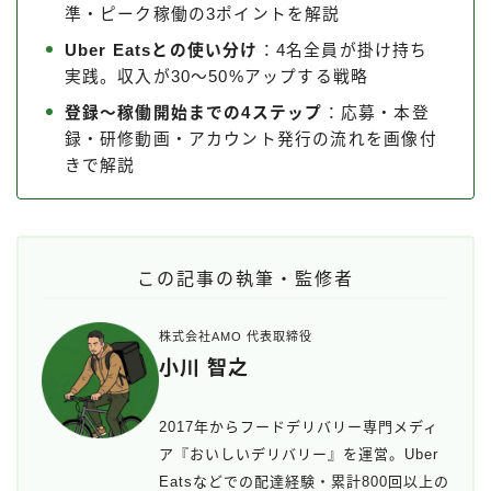
準・ピーク稼働の3ポイントを解説
Uber Eatsとの使い分け
：4名全員が掛け持ち
実践。収入が30〜50%アップする戦略
登録〜稼働開始までの4ステップ
：応募・本登
録・研修動画・アカウント発行の流れを画像付
きで解説
この記事の執筆・監修者
株式会社AMO 代表取締役
小川 智之
2017年からフードデリバリー専門メディ
ア『おいしいデリバリー』を運営。Uber
Eatsなどでの配達経験・累計800回以上の