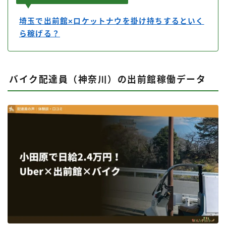
埼玉で出前館×ロケットナウを掛け持ちするといく
ら稼げる？
バイク配達員（神奈川）の出前館稼働データ