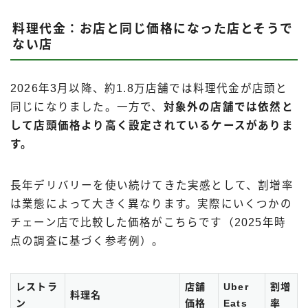
料理代金：お店と同じ価格になった店とそうで
ない店
2026年3月以降、約1.8万店舗では料理代金が店頭と
同じになりました。一方で、
対象外の店舗では依然と
して店頭価格より高く設定されているケースがありま
す。
長年デリバリーを使い続けてきた実感として、割増率
は業態によって大きく異なります。実際にいくつかの
チェーン店で比較した価格がこちらです（2025年時
点の調査に基づく参考例）。
レストラ
店舗
Uber
割増
料理名
ン
価格
Eats
率