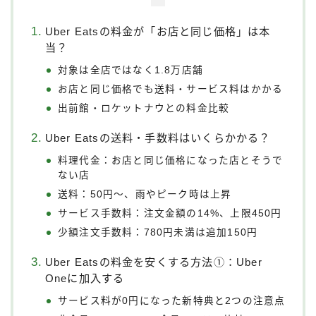
Uber Eatsの料金が「お店と同じ価格」は本
当？
対象は全店ではなく1.8万店舗
お店と同じ価格でも送料・サービス料はかかる
出前館・ロケットナウとの料金比較
Uber Eatsの送料・手数料はいくらかかる？
料理代金：お店と同じ価格になった店とそうで
ない店
送料：50円〜、雨やピーク時は上昇
サービス手数料：注文金額の14%、上限450円
少額注文手数料：780円未満は追加150円
Uber Eatsの料金を安くする方法①：Uber
Oneに加入する
サービス料が0円になった新特典と2つの注意点