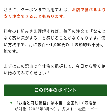
出前館
さらに、クーポンまで活用すれば、
お店で食べるより
menu
安く注文できることもあります。
ロケットナウ
料金の仕組みさえ理解すれば、毎回の注文で「なんと
なく高い気がする」と感じることがなくなります。使
い方次第で、
月に数百〜1,000円以上の節約も十分可
能です。
まずはこの記事で全体像を把握して、今日から賢く使
い始めてみてください！
この記事のポイント
「お店と同じ価格」は本当
：全国約1.8万店舗
が対象（2026年3月〜）。ガスト・松屋・バー