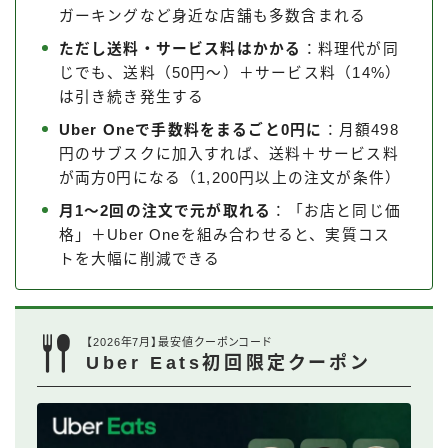
ガーキングなど身近な店舗も多数含まれる
ただし送料・サービス料はかかる
：料理代が同
じでも、送料（50円〜）＋サービス料（14%）
は引き続き発生する
Uber Oneで手数料をまるごと0円に
：月額498
円のサブスクに加入すれば、送料＋サービス料
が両方0円になる（1,200円以上の注文が条件）
月1〜2回の注文で元が取れる
：「お店と同じ価
格」＋Uber Oneを組み合わせると、実質コス
トを大幅に削減できる
【2026年7月】最安値クーポンコード
Uber Eats初回限定クーポン