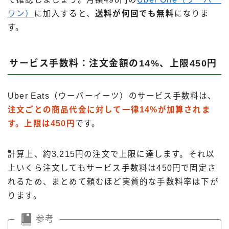
ワン）
に加入すると、
送料が何回でも無料
になりま
す。
サービス手数料：注文金額の14%、上限450円
Uber Eats（ウーバーイーツ）のサービス手数料は、
注文ごとの商品代金に対して一律14%が加算されま
す。上限は450円
です。
計算上、約3,215円の注文で上限に達します。それ以
上いくら注文してもサービス手数料は450円で固定さ
れるため、まとめて頼むほど実質的な手数料率は下が
ります。
参考