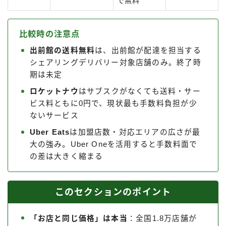
で無料
比較時の注意点
出前館の送料無料
は、出前館が配達を担当する
シェアリングデリバリー対象店舗のみ。終了時
期は未定
ロケットナウ
はサブスクがなくても送料・サー
ビス料ともに0円で、現状最も手数料負担が少
ないサービス
Uber Eats
は加盟店数・対応エリアの広さが最
大の強み。Uber Oneを活用すると手数料面で
の差は大きく縮まる
このセクションのポイント
「お店と同じ価格」は本当
：全国1.8万店舗が