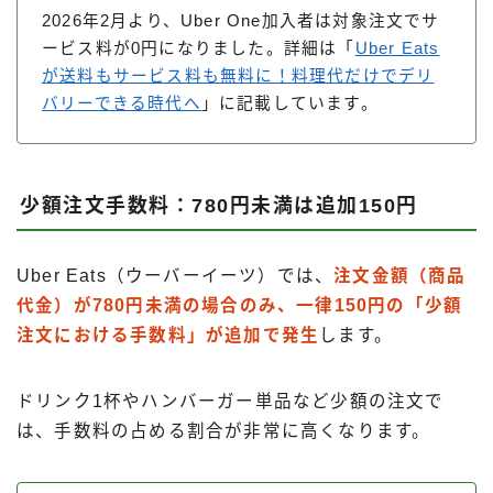
2026年2月より、Uber One加入者は対象注文でサ
ービス料が0円になりました。詳細は「
Uber Eats
が送料もサービス料も無料に！料理代だけでデリ
バリーできる時代へ
」に記載しています。
少額注文手数料：780円未満は追加150円
Uber Eats（ウーバーイーツ）では、
注文金額（商品
代金）が780円未満の場合のみ、一律150円の「少額
注文における手数料」が追加で発生
します。
ドリンク1杯やハンバーガー単品など少額の注文で
は、手数料の占める割合が非常に高くなります。