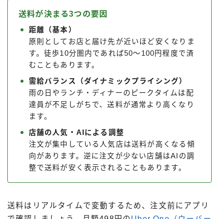
送料が決まる3つの要因
距離（基本）
原則としてお店と届け先が近いほど安くなりま
す。徒歩10分圏内であれば50〜100円程度で済
むこともあります。
需給バランス（ダイナミックプライシング）
雨の日やランチ・ディナーのピークタイムは配
達員が不足しがちで、送料が通常より高くなり
ます。
店舗の人気・AIによる調整
注文が集中している人気店は送料が高くなる傾
向があります。逆に注文が少ない店舗はAIの調
整で送料が安く表示されることもあります。
送料はリアルタイムで変動するため、注文前にアプリ
で確認しましょう。月額498円の
Uber One（ウーバー