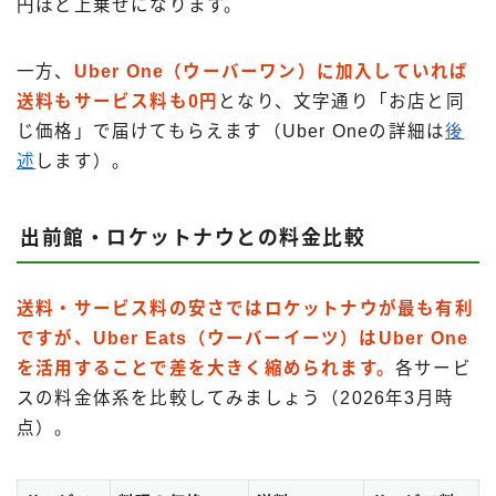
円ほど上乗せになります。
一方、
Uber One（ウーバーワン）に加入していれば
送料もサービス料も0円
となり、文字通り「お店と同
じ価格」で届けてもらえます（Uber Oneの詳細は
後
述
します）。
出前館・ロケットナウとの料金比較
送料・サービス料の安さではロケットナウが最も有利
ですが、Uber Eats（ウーバーイーツ）はUber One
を活用することで差を大きく縮められます。
各サービ
スの料金体系を比較してみましょう（2026年3月時
点）。