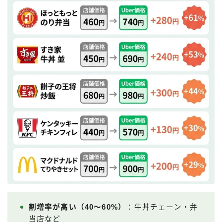
割増率が高い（40〜60%）
：牛丼チェーン・弁
当店など