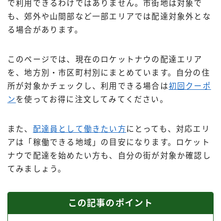
で利用できるわけではありません。市街地は対象で
出前館
も、郊外や山間部など一部エリアでは配達対象外とな
menu
る場合があります。
ロケットナウ
このページでは、現在のロケットナウの配達エリア
を、地方別・市区町村別にまとめています。自分の住
所が対象かチェックし、利用できる場合は
初回クーポ
ン
を使ってお得に注文してみてください。
また、
配達員として働きたい方
にとっても、対応エリ
アは「稼働できる地域」の目安になります。ロケット
ナウで配達を始めたい方も、自分の街が対象か確認し
てみましょう。
この記事のポイント