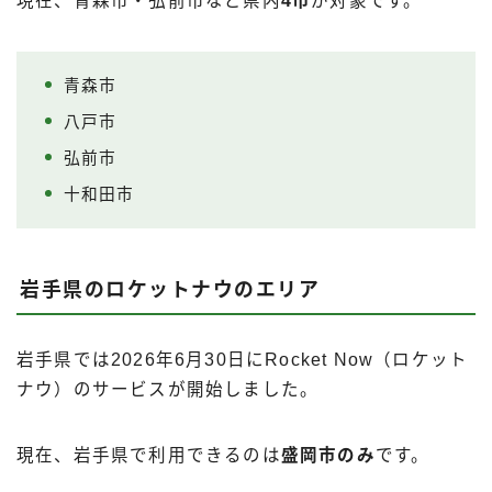
現在、青森市・弘前市など県内
4市
が対象です。
青森市
八戸市
弘前市
十和田市
岩手県のロケットナウのエリア
岩手県では2026年6月30日にRocket Now（ロケット
ナウ）のサービスが開始しました。
現在、岩手県で利用できるのは
盛岡市のみ
です。