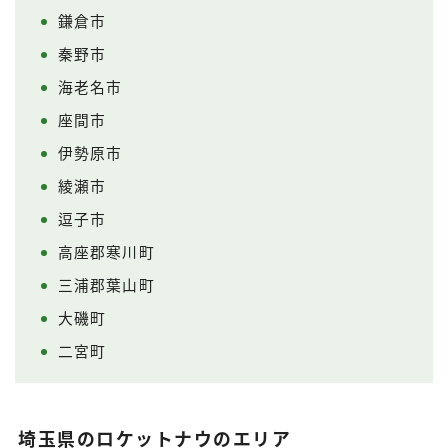
鎌倉市
秦野市
海老名市
座間市
伊勢原市
綾瀬市
逗子市
高座郡寒川町
三浦郡葉山町
大磯町
二宮町
埼玉県のロケットナウのエリア