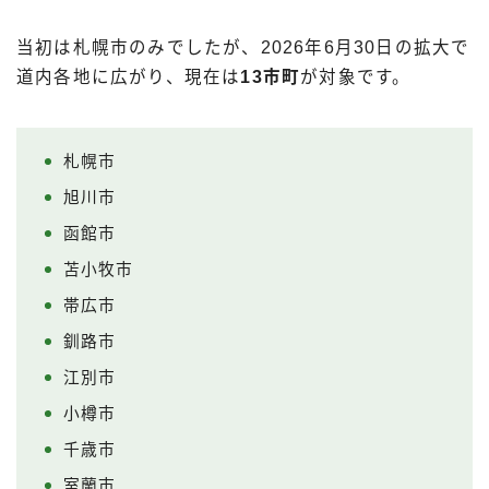
当初は札幌市のみでしたが、2026年6月30日の拡大で
道内各地に広がり、現在は
13市町
が対象です。
札幌市
旭川市
函館市
苫小牧市
帯広市
釧路市
江別市
小樽市
千歳市
室蘭市