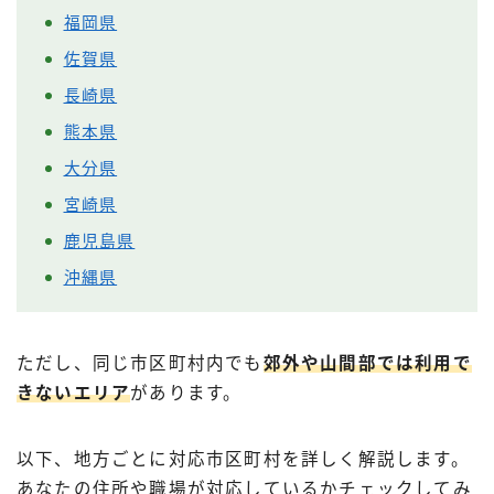
福岡県
佐賀県
長崎県
熊本県
大分県
宮崎県
鹿児島県
沖縄県
ただし、同じ市区町村内でも
郊外や山間部では利用で
きないエリア
があります。
以下、地方ごとに対応市区町村を詳しく解説します。
あなたの住所や職場が対応しているかチェックしてみ