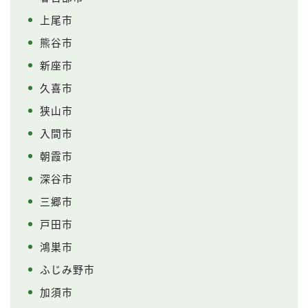
上尾市
熊谷市
新座市
久喜市
狭山市
入間市
朝霞市
深谷市
三郷市
戸田市
Follow Me
鴻巣市
ふじみ野市
加須市