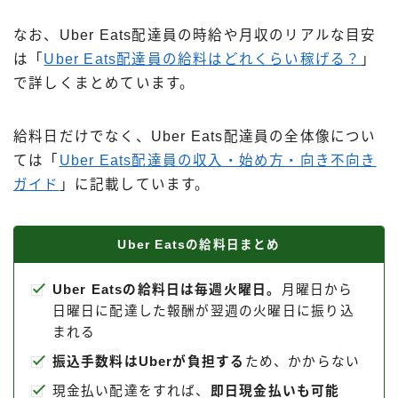
出前館
なお、Uber Eats配達員の時給や月収のリアルな目安
menu
は「
Uber Eats配達員の給料はどれくらい稼げる？
」
ロケットナウ
で詳しくまとめています。
給料日だけでなく、Uber Eats配達員の全体像につい
ては「
Uber Eats配達員の収入・始め方・向き不向き
ガイド
」に記載しています。
Uber Eatsの給料日まとめ
Uber Eatsの給料日は毎週火曜日。
月曜日から
日曜日に配達した報酬が翌週の火曜日に振り込
まれる
振込手数料はUberが負担する
ため、かからない
現金払い配達をすれば、
即日現金払いも可能