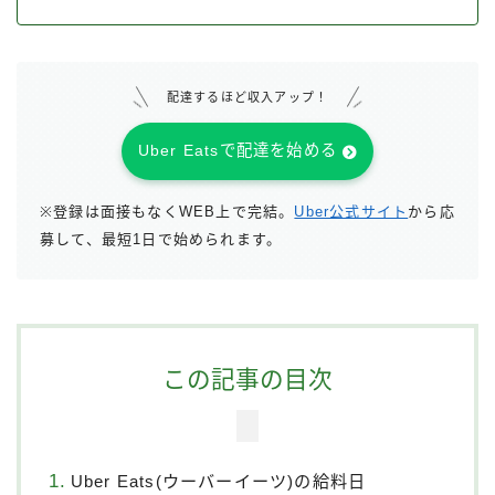
配達するほど収入アップ！
Uber Eatsで配達を始める
※登録は面接もなくWEB上で完結。
Uber公式サイト
から応
募して、最短1日で始められます。
この記事の目次
Uber Eats(ウーバーイーツ)の給料日