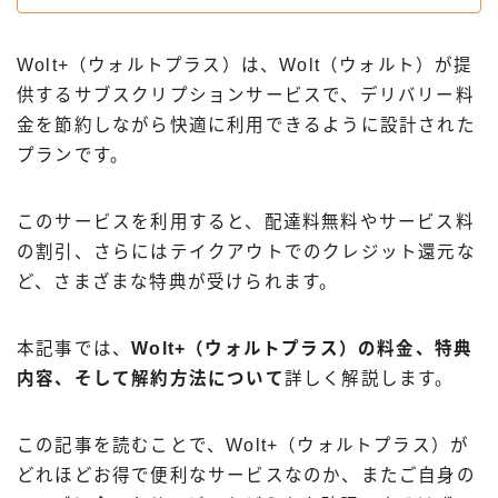
出前館
menu
Wolt+（ウォルトプラス）は、Wolt（ウォルト）が提
ロケットナウ
供するサブスクリプションサービスで、デリバリー料
金を節約しながら快適に利用できるように設計された
プランです。
このサービスを利用すると、配達料無料やサービス料
の割引、さらにはテイクアウトでのクレジット還元な
ど、さまざまな特典が受けられます。
本記事では、
Wolt+（ウォルトプラス）の料金、特典
内容、そして解約方法について
詳しく解説します。
この記事を読むことで、Wolt+（ウォルトプラス）が
どれほどお得で便利なサービスなのか、またご自身の