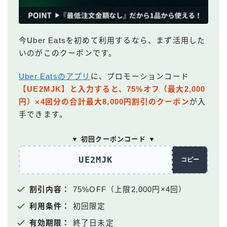
今Uber Eatsを初めて利用するなら、まず活用した
いのがこのクーポンです。
Uber Eatsのアプリ
に、プロモーションコード
【UE2MJK】と入力すると、75%オフ（最大2,000
円）×4回分の合計最大8,000円割引のクーポン
が入
手できます。
▼ 初回クーポンコード ▼
UE2MJK
コピー
割引内容：
75%OFF（上限2,000円×4回）
利用条件：
初回限定
有効期限：
終了日未定