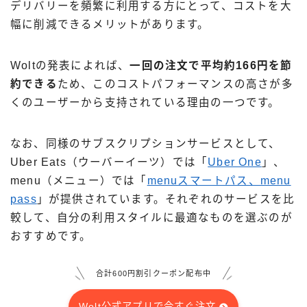
デリバリーを頻繁に利用する方にとって、コストを大
幅に削減できるメリットがあります。
Woltの発表によれば、
一回の注文で平均約166円を節
約できる
ため、このコストパフォーマンスの高さが多
くのユーザーから支持されている理由の一つです。
なお、同様のサブスクリプションサービスとして、
Uber Eats（ウーバーイーツ）では「
Uber One
」、
menu（メニュー）では「
menuスマートパス、menu
pass
」が提供されています。それぞれのサービスを比
較して、自分の利用スタイルに最適なものを選ぶのが
おすすめです。
合計600円割引クーポン配布中
Wolt公式アプリで今すぐ注文