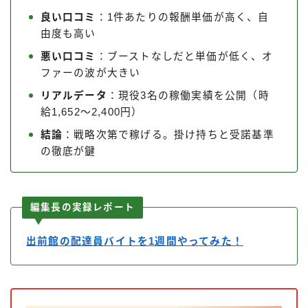
良い口コミ
：1件あたりの報酬単価が高く、自
由度も高い
悪い口コミ
：ブーストなしだと単価が低く、オ
ファーの波が大きい
リアルデータ
：現役3名の稼働実績を公開（時
給1,652〜2,400円）
結論
：戦略次第で稼げる。掛け持ちと受諾基準
の徹底が鍵
編集長の実録レポート
出前館の配達員バイトを1週間やってみた！