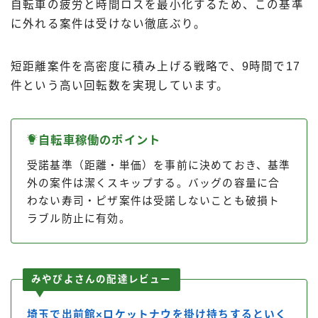
自転車の疲労と時間ロスを最小化するため、この基準
に外れる案件は受けない徹底ぶり。
短距離案件を高密度に積み上げる戦略で、9時間で17
件という高い回転数を実現しています。
自転車稼働のポイント
受諾基準（距離・単価）を事前に決めておき、基準
外の案件は潔くスキップする。バッグの容量に合
わない寿司・ピザ案件は受諾しないことも破損ト
ラブル防止に有効。
みやぴよさんの配達レビュー
埼玉で出前館×ロケットナウを掛け持ちするといく