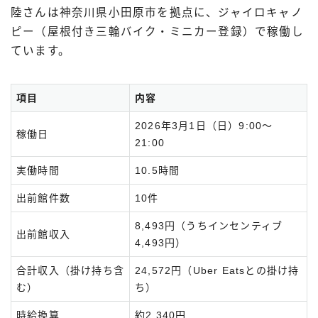
陸さんは神奈川県小田原市を拠点に、ジャイロキャノ
ピー（屋根付き三輪バイク・ミニカー登録）で稼働し
ています。
項目
内容
2026年3月1日（日）9:00〜
稼働日
21:00
実働時間
10.5時間
出前館件数
10件
8,493円（うちインセンティブ
出前館収入
4,493円）
合計収入（掛け持ち含
24,572円（Uber Eatsとの掛け持
む）
ち）
時給換算
約2,340円