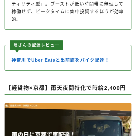
ティリティ型」。ブーストが低い時間帯に無理して
稼働せず、ピークタイムに集中投資するほうが効率
的。
陸さんの配達レビュー
神奈川でUber Eatsと出前館をバイク配達！
【軽貨物×京都】雨天夜間特化で時給2,400円