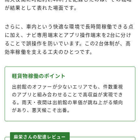
が結果として表れた場面です。
さらに、車内という快適な環境で長時間稼働できる点
に加え、ナビ専用端末とアプリ操作端末を2台に分け
ることで誤操作を防いでいます。この2台体制が、高
効率稼働を支える工夫のひとつです。
軽貨物稼働のポイント
出前館のオファーが少ないエリアでも、件数重視
のアプリと組み合わせることで高収益が実現でき
る。雨天・夜間は出前館の単価が跳ね上がる傾向
Follow Me
があり、悪天候こそ出番。
麻栄さんの配達レビュー