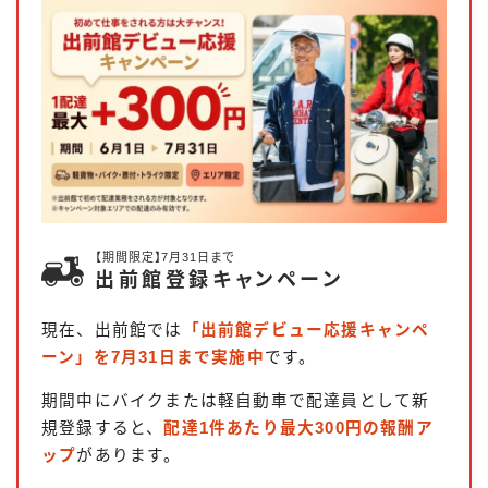
【期間限定】7月31日まで
出前館登録キャンペーン
現在、出前館では
「出前館デビュー応援キャンペ
ーン」を7月31日まで実施中
です。
期間中にバイクまたは軽自動車で配達員として新
規登録すると、
配達1件あたり最大300円の報酬ア
ップ
があります。