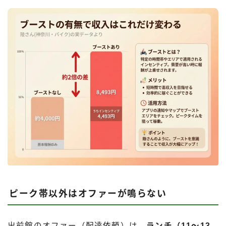
ピーク帯以外はオファーが鳴らない
出前館のオファー（配達依頼）は、
ランチ（11〜13