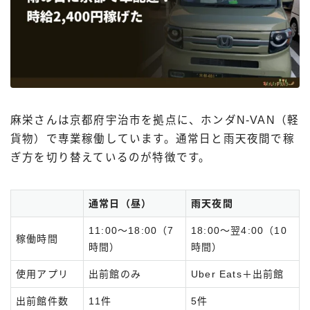
麻栄さんは京都府宇治市を拠点に、ホンダN-VAN（軽
貨物）で専業稼働しています。通常日と雨天夜間で稼
ぎ方を切り替えているのが特徴です。
通常日（昼）
雨天夜間
11:00〜18:00（7
18:00〜翌4:00（10
稼働時間
時間）
時間）
使用アプリ
出前館のみ
Uber Eats＋出前館
出前館件数
11件
5件