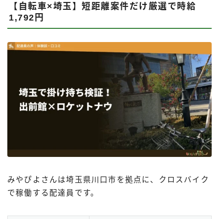
【自転車×埼玉】短距離案件だけ厳選で時給
1,792円
みやぴよさんは埼玉県川口市を拠点に、クロスバイク
で稼働する配達員です。