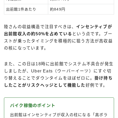
出前館1件あたり
約849円
陸さんの収益構造で注目すべきは、
インセンティブが
出前館収入の約50%を占めている
という点です。ブー
ストが乗ったタイミングを積極的に狙う方法が高収益
の核になっています。
また、この日は18時に出前館でシステム不具合が発生
しましたが、Uber Eats（ウーバーイーツ）にすぐ切
り替えることでダウンタイムをほぼゼロに。
掛け持ち
したことがリスクヘッジとして機能した
好例です。
バイク稼働のポイント
出前館はインセンティブが収入の柱になる「高ボラ