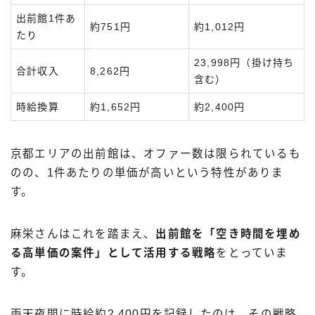
出前館1件あ
約751円
約1,012円
たり
23,998円（掛け持ち
合計収入
8,262円
含む）
時給換算
約1,652円
約2,400円
京都エリアの出前館は、オファー数は限られているも
のの、1件あたりの単価が高いという特性がありま
す。
麻栄さんはこれを踏まえ、
出前館を「空き時間を埋め
る高単価の案件」として活用する戦略
をとっていま
す。
雨天夜間に時給約2,400円を記録したのは、その戦略