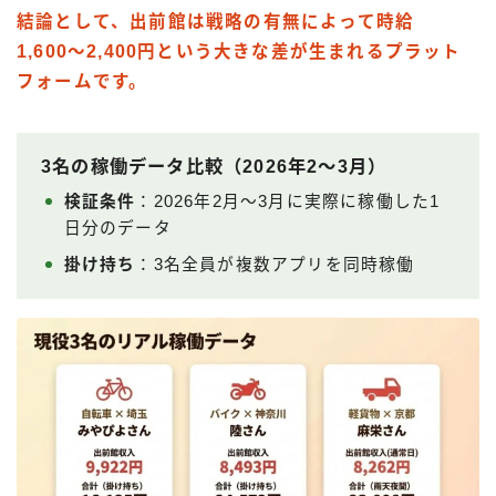
結論として、出前館は戦略の有無によって時給
1,600〜2,400円という大きな差が生まれるプラット
フォームです。
3名の稼働データ比較（2026年2〜3月）
検証条件
：2026年2月〜3月に実際に稼働した1
日分のデータ
掛け持ち
：3名全員が複数アプリを同時稼働