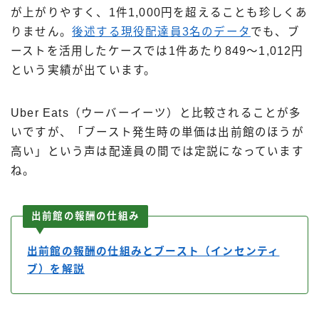
が上がりやすく、1件1,000円を超えることも珍しくあ
りません。
後述する現役配達員3名のデータ
でも、ブ
ーストを活用したケースでは1件あたり849〜1,012円
という実績が出ています。
Uber Eats（ウーバーイーツ）と比較されることが多
いですが、「ブースト発生時の単価は出前館のほうが
高い」という声は配達員の間では定説になっています
ね。
出前館の報酬の仕組み
出前館の報酬の仕組みとブースト（インセンティ
ブ）を解説