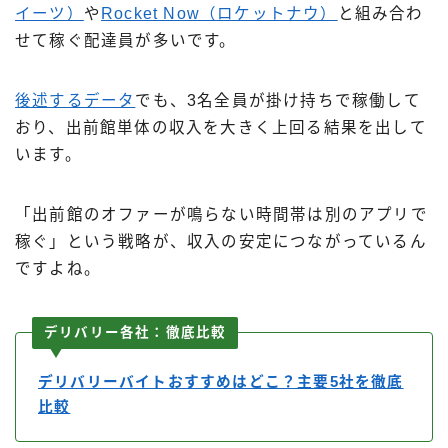
イーツ）
や
Rocket Now（ロケットナウ）
と組み合わ
せて稼ぐ配達員が多いです。
後述するデータ
でも、3名全員が掛け持ちで稼働して
おり、出前館単体の収入を大きく上回る結果を出して
います。
「出前館のオファーが鳴らない時間帯は別のアプリで
稼ぐ」という戦略が、収入の安定につながっているん
ですよね。
デリバリー各社：徹底比較
デリバリーバイトおすすめはどこ？主要5社を徹底
比較