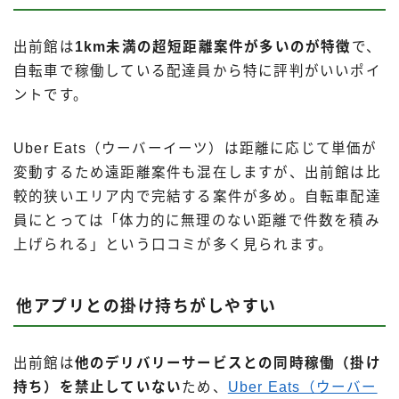
出前館は
1km未満の超短距離案件が多いのが特徴
で、
自転車で稼働している配達員から特に評判がいいポイ
ントです。
Uber Eats（ウーバーイーツ）は距離に応じて単価が
変動するため遠距離案件も混在しますが、出前館は比
較的狭いエリア内で完結する案件が多め。自転車配達
員にとっては「体力的に無理のない距離で件数を積み
上げられる」という口コミが多く見られます。
他アプリとの掛け持ちがしやすい
出前館は
他のデリバリーサービスとの同時稼働（掛け
持ち）を禁止していない
ため、
Uber Eats（ウーバー