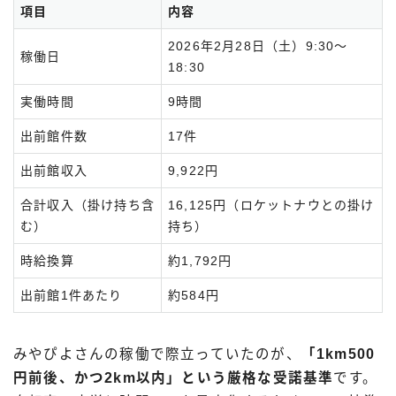
項目
内容
2026年2月28日（土）9:30〜
稼働日
18:30
実働時間
9時間
出前館件数
17件
出前館収入
9,922円
合計収入（掛け持ち含
16,125円（ロケットナウとの掛け
む）
持ち）
時給換算
約1,792円
出前館1件あたり
約584円
みやぴよさんの稼働で際立っていたのが、
「1km500
円前後、かつ2km以内」という厳格な受諾基準
です。