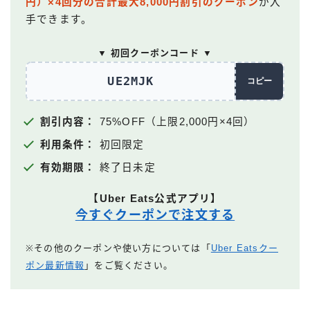
円）×4回分の合計最大8,000円割引のクーポン
が入
手できます。
▼ 初回クーポンコード ▼
UE2MJK
コピー
割引内容：
75%OFF（上限2,000円×4回）
利用条件：
初回限定
有効期限：
終了日未定
【Uber Eats公式アプリ】
今すぐクーポンで注文する
※その他のクーポンや使い方については「
Uber Eatsクー
ポン最新情報
」をご覧ください。