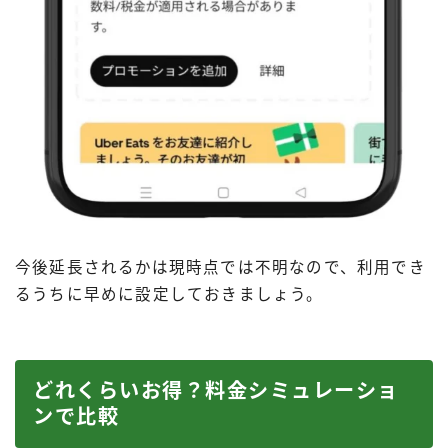
今後延長されるかは現時点では不明なので、利用でき
るうちに早めに設定しておきましょう。
どれくらいお得？料金シミュレーショ
ンで比較