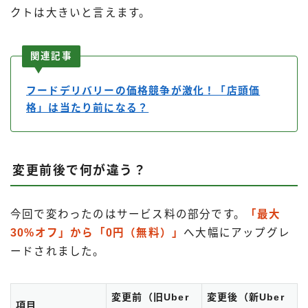
クトは大きいと言えます。
関連記事
フードデリバリーの価格競争が激化！「店頭価
格」は当たり前になる？
変更前後で何が違う？
今回で変わったのはサービス料の部分です。
「最大
30%オフ」から「0円（無料）」
へ大幅にアップグレ
ードされました。
変更前（旧Uber
変更後（新Uber
項目