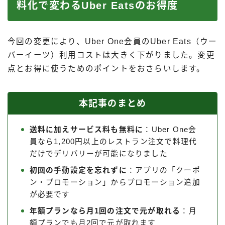
料化で変わるUber Eatsのお得度
今回の変更により、Uber One会員のUber Eats（ウー
バーイーツ）利用コストは大きく下がりました。変更
点とお得に使うためのポイントをおさらいします。
本記事のまとめ
送料に加えサービス料も無料に
：Uber One会
員なら1,200円以上のレストラン注文で料理代
だけでデリバリーが可能になりました
初回の手動設定を忘れずに
：アプリの「クーポ
ン・プロモーション」からプロモーション追加
が必要です
年額プランなら月1回の注文で元が取れる
：月
額プランでも月2回で元が取れます