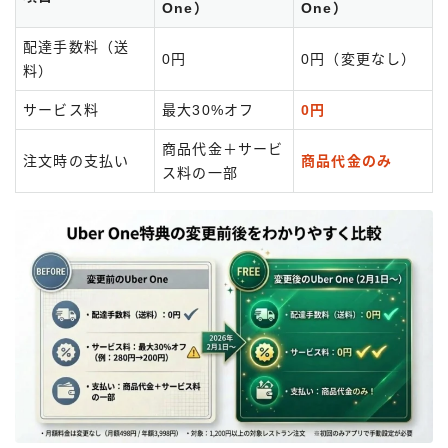
One）
One）
配達手数料（送
0円
0円（変更なし）
料）
サービス料
最大30%オフ
0円
商品代金＋サービ
注文時の支払い
商品代金のみ
ス料の一部