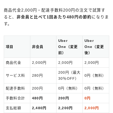
商品代金2,000円・配達手数料200円の注文で試算す
ると、
非会員と比べて1回あたり480円の節約
になりま
す。
Uber
Uber
項目
非会員
One（変更
One（変更
前）
後）
商品代金
2,000円
2,000円
2,000円
200円（最大
サービス料
280円
0円（無料）
30％OFF）
配達手数料
200円
0円（無料）
0円（無料）
手数料合計
480円
200円
0円
支払総額
2,480円
2,200円
2,000円