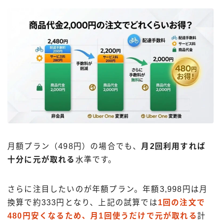
月額プラン（498円）の場合でも、
月2回利用すれば
十分に元が取れる
水準です。
さらに注目したいのが年額プラン。年額3,998円は月
換算で約333円となり、上記の試算では
1回の注文で
480円安くなるため、月1回使うだけで元が取れる
計