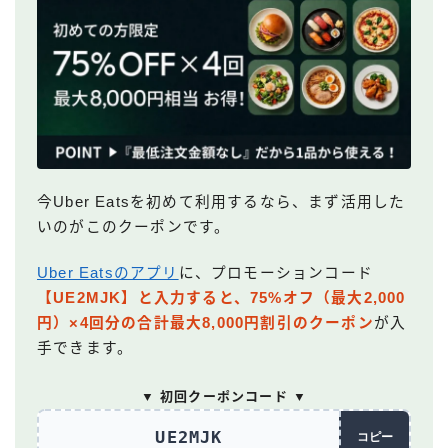
今Uber Eatsを初めて利用するなら、まず活用した
いのがこのクーポンです。
Uber Eatsのアプリ
に、プロモーションコード
【UE2MJK】と入力すると、75%オフ（最大2,000
円）×4回分の合計最大8,000円割引のクーポン
が入
手できます。
▼ 初回クーポンコード ▼
UE2MJK
コピー