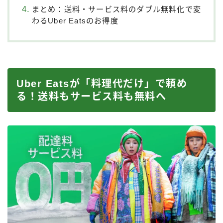
まとめ：送料・サービス料のダブル無料化で変
わるUber Eatsのお得度
Uber Eatsが「料理代だけ」で頼め
る！送料もサービス料も無料へ