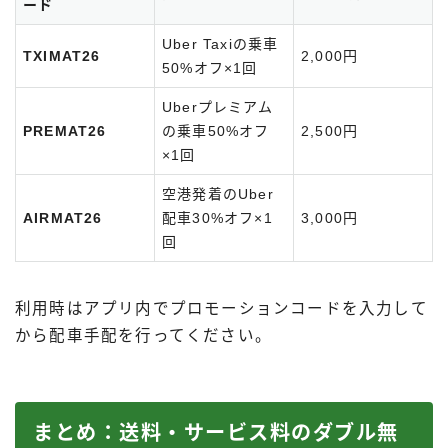
ード
Uber Taxiの乗車
TXIMAT26
2,000円
50%オフ×1回
Uberプレミアム
PREMAT26
の乗車50%オフ
2,500円
×1回
空港発着のUber
AIRMAT26
配車30%オフ×1
3,000円
回
利用時はアプリ内でプロモーションコードを入力して
から配車手配を行ってください。
まとめ：送料・サービス料のダブル無