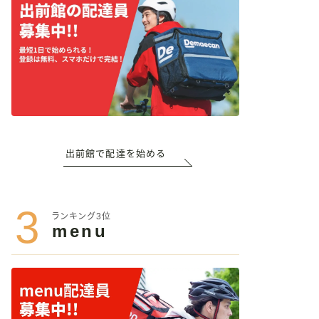
出前館で配達を始める
3
ランキング3位
menu