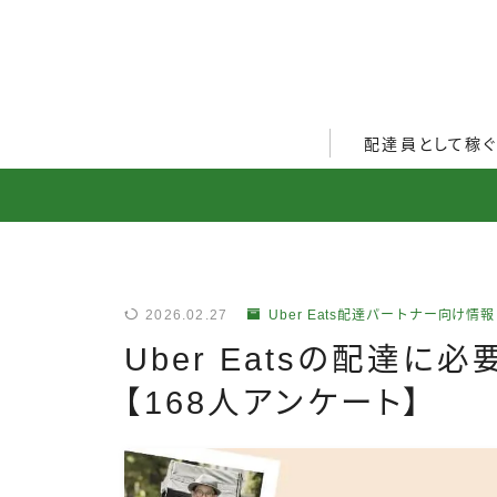
配達員として稼
Uber Eats配達員ガ
出前館配達員ガイド
menu配達員ガイド
2026.02.27
Uber Eats配達パートナー向け情報
ロケットナウ配達員ガ
Uber Eatsの配達に
配達員272人アンケー
【168人アンケート】
収入シミュレーター
配達員の体験談・口コ