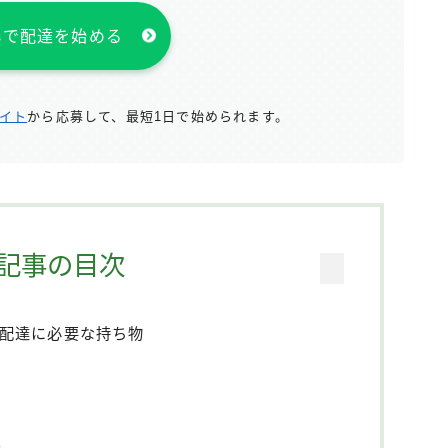
atsで配達を始める
サイト
から応募して、最短1日で始められます。
記事の目次
ツ)の配達に必要な持ち物
）