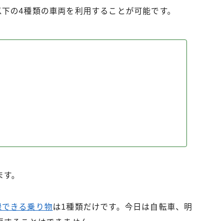
には以下の4種類の車両を利用することが可能です。
ます。
登録できる乗り物
は1種類だけです。今日は自転車、明