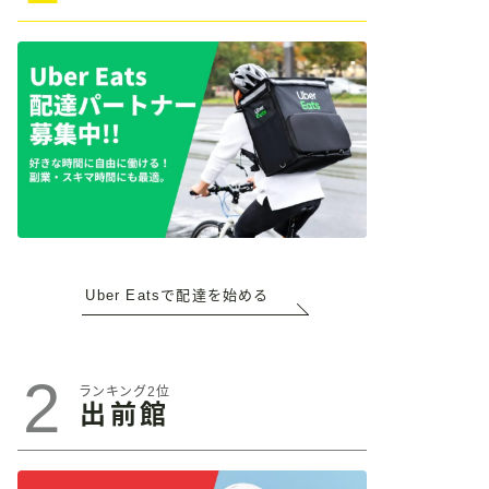
Uber Eatsで配達を始める
2
ランキング2位
出前館