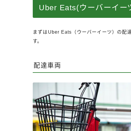
Uber Eats(ウーバー
まずはUber Eats（ウーバーイーツ）の
す。
配達車両