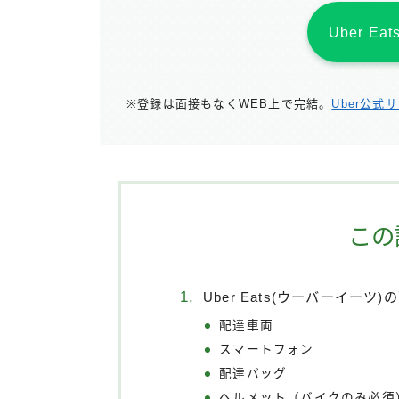
Uber E
※登録は面接もなくWEB上で完結。
Uber公式
この
Uber Eats(ウーバーイー
配達車両
スマートフォン
配達バッグ
ヘルメット（バイクのみ必須