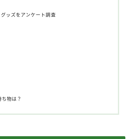
つ便利グッズをアンケート調査
持ち物は？