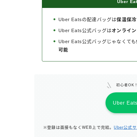
Uber 
Uber Eatsの配達バッグは
保温保冷
Uber Eats公式バッグは
オンライン
Uber Eats公式バッグじゃなくても
可能
初心者OK
Uber E
※登録は面接もなくWEB上で完結。
Uber公式