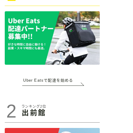
Uber Eatsで配達を始める
2
ランキング2位
出前館