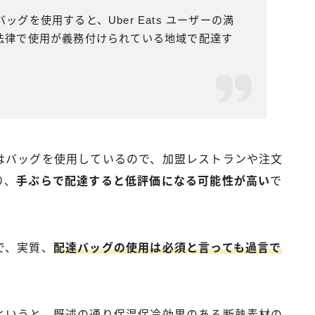
グを使用すると、Uber Eats ユーザーの満
法律で使用が義務付けられている地域で配達す
。
はバッグを使用しているので、加盟レストランや注文
り、
手ぶらで配達すると低評価になる可能性が高い
で
で、実質、
配達バッグの使用は必須と言っても過言で
というと、既述の通り保温保冷効果のある断熱素材の