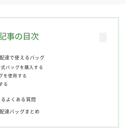
記事の目次
ツ)の配達で使えるバッグ
プで公式バッグを購入する
グを使用する
する
関するよくある質問
)の配達バッグまとめ