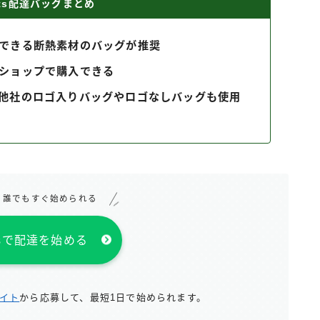
Eats配達バッグまとめ
できる断熱素材のバッグが推奨
ショップで購入できる
他社のロゴ入りバッグやロゴなしバッグも使用
！誰でもすぐ始められる
atsで配達を始める
サイト
から応募して、最短1日で始められます。