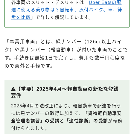
各車両のメリット・デメリットは「
Uber Eatsの配
達に使える乗り物は？自転車、原付バイク、車、徒
歩を比較
」で詳しく解説しています。
「事業用車両」とは、緑ナンバー（126cc以上バイ
ク）や黒ナンバー（軽自動車）が付いた車両のことで
す。手続きは最短1日で完了し、費用も数千円程度な
ので意外と手軽です。
【重要】2025年4月〜軽自動車の新たな登録
要件
2025年4月の法改正により、軽自動車で配達を行う
には黒ナンバーの取得に加えて、
「貨物軽自動車安
全管理者講習」の受講と「適性診断」の受診
が義務
付けられました。