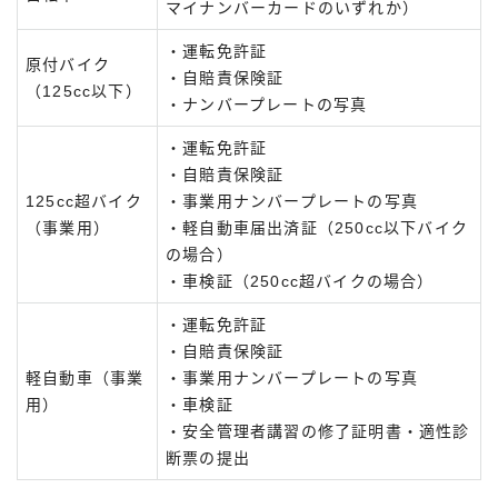
マイナンバーカードのいずれか）
・運転免許証
原付バイク
・自賠責保険証
（125cc以下）
・ナンバープレートの写真
・運転免許証
・自賠責保険証
125cc超バイク
・事業用ナンバープレートの写真
（事業用）
・軽自動車届出済証（250cc以下バイク
の場合）
・車検証（250cc超バイクの場合）
・運転免許証
・自賠責保険証
軽自動車（事業
・事業用ナンバープレートの写真
用）
・車検証
・安全管理者講習の修了証明書・適性診
断票の提出