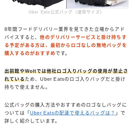
Uber Eats公式バッグ（通常サイズ）
8年間フードデリバリー業界を見てきた立場からアド
バイスすると、
他のデリバリーサービスと掛け持ちす
る予定がある方は、最初からロゴなしの無地バッグを
購入するのがおすすめ
です。
出前館やWoltでは他社ロゴ入りバッグの使用が禁止さ
れている
ため、Uber Eatsのロゴ入りバッグだと掛け
持ちで使えません。
公式バッグの購入方法やおすすめのロゴなしバッグに
ついては「
Uber Eatsの配達で使えるバッグは？
」で
詳しく紹介しています。