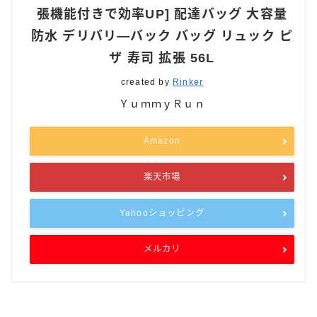
張機能付きで効率UP] 配達バッグ 大容量
防水 デリバリ―バック バッグ リュック ピ
ザ 寿司 拡張 56L
created by
Rinker
ＹｕｍｍｙＲｕｎ
Amazon
楽天市場
Yahooショッピング
メルカリ