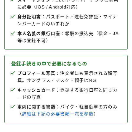
スマートフォン
：Uberドライバーアプリの利用
に必要（iOS / Android対応）
身分証明書
：パスポート・運転免許証・マイナ
ンバーカードのいずれか
本人名義の銀行口座
：報酬の振込先（信金・JA
等は登録不可）
登録手続きの中で必要になるもの
プロフィール写真
：注文者にも表示される顔写
真。サングラス・マスク・帽子はNG
キャッシュカード
：登録する銀行口座と同じカ
ードの写真
車両に関する書類
：バイク・軽自動車の方のみ
（
詳細は下記の必要書類一覧を参照
）