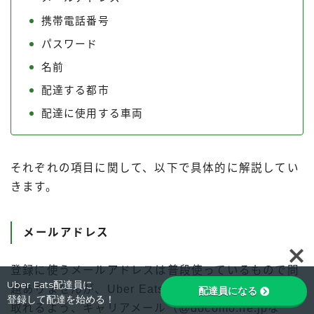
携帯電話番号
パスワード
名前
配達する都市
配達に使用する車両
それぞれの項目に関して、以下で具体的に解説してい
きます。
メールアドレス
Follow Me
登録に使うメールアドレスは普段使っているもので問
Uber Eats配達員に
題ありませんが、Uber Eatsからの連絡を確実に受け
配達員になる
登録して配達を始める！
取れるよう、キャリアメール（@docomo.ne.jpな