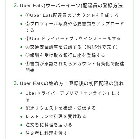
Uber Eats(ウーバーイーツ)配達員の登録方法
①Uber Eats配達員のアカウントを作成する
②プロフィール写真や必要書類をアップロード
する
③Uberドライバーアプリをインストールする
④交通安全講座を受講する（約15分で完了）
⑤報酬を受け取る銀行口座を登録する
⑥書類が承認されたらアカウント有効化で配達
開始
Uber Eatsの始め方！登録後の初回配達の流れ
Uberドライバーアプリで「オンライン」にす
る
配達リクエストを確認・受信する
レストランで料理を受け取る
注文者に料理を届ける
注文者に料理を渡す