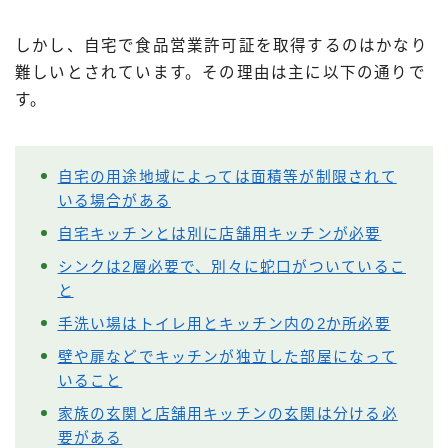
しかし、自宅で食品営業許可証を取得するのはかなり
難しいとされています。その理由は主に以下の通りで
す。
自宅の用途地域によっては面積等が制限されて
いる場合がある
自宅キッチンとは別に店舗用キッチンが必要
シンクは2層必要で、別々に蛇口がついているこ
と
手洗い場はトイレ用とキッチン内の2か所必要
壁や扉などでキッチンが独立した部屋になって
いること
家族の玄関と店舗用キッチンの玄関は分ける必
要がある