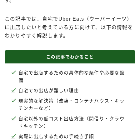
す。
出前館
menu
この記事では、自宅でUber Eats（ウーバーイーツ）
ロケットナウ
に出店したいと考えている方に向けて、以下の情報を
わかりやすく解説します。
この記事でわかること
自宅で出店するための具体的な条件や必要な設
備
自宅での出店が難しい理由
現実的な解決策（改装・コンテナハウス・キッ
チンカーなど）
自宅以外の低コスト出店方法（間借り・クラウ
ドキッチン）
実際に出店するための手続き手順