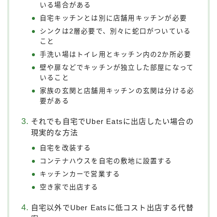
いる場合がある
自宅キッチンとは別に店舗用キッチンが必要
シンクは2層必要で、別々に蛇口がついている
こと
手洗い場はトイレ用とキッチン内の2か所必要
壁や扉などでキッチンが独立した部屋になって
いること
家族の玄関と店舗用キッチンの玄関は分ける必
要がある
それでも自宅でUber Eatsに出店したい場合の
現実的な方法
自宅を改装する
コンテナハウスを自宅の敷地に設置する
キッチンカーで営業する
空き家で出店する
自宅以外でUber Eatsに低コスト出店する代替