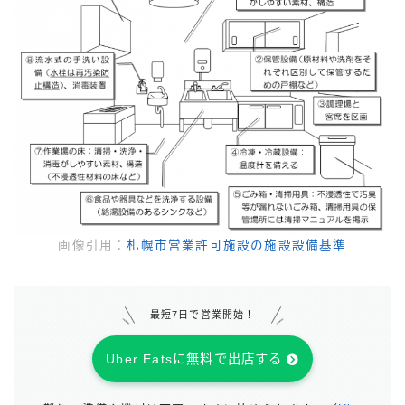
画像引用：
札幌市営業許可施設の施設設備基準
最短7日で営業開始！
Uber Eatsに無料で出店する