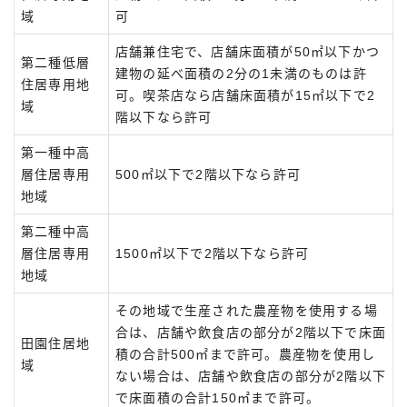
域
可
店舗兼住宅で、店舗床面積が50㎡以下かつ
第二種低層
建物の延べ面積の2分の1未満のものは許
住居専用地
可。喫茶店なら店舗床面積が15㎡以下で2
域
階以下なら許可
第一種中高
層住居専用
500㎡以下で2階以下なら許可
地域
第二種中高
層住居専用
1500㎡以下で2階以下なら許可
地域
その地域で生産された農産物を使用する場
合は、店舗や飲食店の部分が2階以下で床面
田園住居地
積の合計500㎡まで許可。農産物を使用し
域
ない場合は、店舗や飲食店の部分が2階以下
で床面積の合計150㎡まで許可。