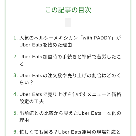
この記事の目次
人気のヘルシーメキシカン「with PADDY」が
Uber Eatsを始めた理由
Uber Eats加盟時の手続きと準備で苦労したこ
と
Uber Eatsの注文数や売り上げの割合はどのく
らい？
Uber Eatsで売り上げを伸ばすメニューと価格
設定の工夫
出前館との比較から見えたUber Eats一本化の
理由
忙しくても回る？Uber Eats運用の現場対応と