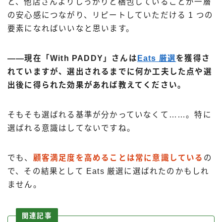
と、他店さんよりしっかりと梱包していることが一層
の安心感につながり、リピートしていただける 1 つの
要素になればいいなと思います。
――現在「With PADDY」さんは
Eats 厳選
を獲得さ
れていますが、選出されるまでに何か工夫した点や選
出後に得られた効果があれば教えてください。
そもそも選ばれる基準が分かっていなくて……。特に
選ばれる意識はしてないですね。
でも、
顧客満足度を高めることは常に意識している
の
で、その結果として Eats 厳選に選ばれたのかもしれ
ません。
関連記事