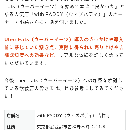
出前館
Eats（ウーバーイーツ）を始めて本当に良かった」と
menu
語る人気店「with PADDY（ウィズパディ）」のオー
ナー・小暮さんにお話を伺いました。
ロケットナウ
Uber Eats（ウーバーイーツ）導入のきっかけや導入
前に感じていた懸念点、実際に得られた売り上げや店
舗認知度への効果など、
リアルな体験を詳しく語って
いただいています。
今後Uber Eats（ウーバーイーツ）への加盟を検討し
ている飲食店の皆さまは、ぜひ参考にしてみてくださ
い！
店舗名
with PADDY（ウィズパディ）吉祥寺
住所
東京都武蔵野市吉祥寺本町 2-11-9