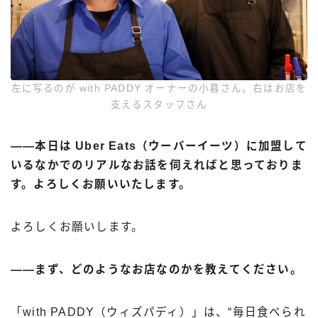
左に写るのが with PADDY オーナーの小暮さん。右はお店を
支えるスタッフさん
――本日は Uber Eats（ウーバーイーツ）に加盟して
いるなかでのリアルなお話を伺えればと思っておりま
す。よろしくお願いいたします。
よろしくお願いします。
――まず、どのようなお店なのかを教えてください。
「with PADDY（ウィズパディ）」は、“毎日食べられ