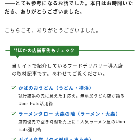
――とても参考になるお話でした。本日はお時間いた
だき、ありがとうございました。
こちらこそ、ありがとうございました。
ほかの店舗事例もチェック
当サイトで紹介しているフードデリバリー導入店
の取材記事です。あわせてご覧ください。
かばのおうどん（うどん・横浜）
試行錯誤の先に見えた手応え。無添加うどん店が語る
Uber Eats活用術
Follow Me
ラーメンタロー 大森の陣（ラーメン・大森）
店内優先で空き時間を売上に！人気ラーメン屋のUber
Eats運用術