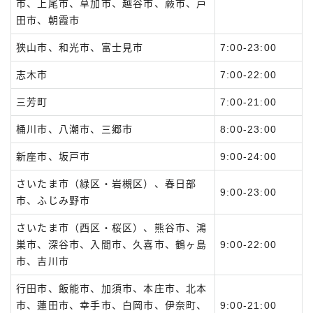
市、上尾市、草加市、越谷市、蕨市、戸
田市、朝霞市
狭山市、和光市、富士見市
7:00-23:00
志木市
7:00-22:00
三芳町
7:00-21:00
桶川市、八潮市、三郷市
8:00-23:00
新座市、坂戸市
9:00-24:00
さいたま市（緑区・岩槻区）、春日部
9:00-23:00
市、ふじみ野市
さいたま市（西区・桜区）、熊谷市、鴻
巣市、深谷市、入間市、久喜市、鶴ヶ島
9:00-22:00
市、吉川市
行田市、飯能市、加須市、本庄市、北本
市、蓮田市、幸手市、白岡市、伊奈町、
9:00-21:00