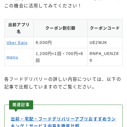
この機会に活用してみてください！
出前アプリ
クーポン割引額
クーポンコード
名
Uber Eats
8,000円
UE2MJK
1,200円×1回・700円×8
RNPA_UENZ8
menu
回
9
各フードデリバリーの詳しい内容については、以下の
記事で比較していますのでご覧ください。
関連記事
出前・宅配・フードデリバリーアプリおすすめラン
キング！サービス内容を徹底比較