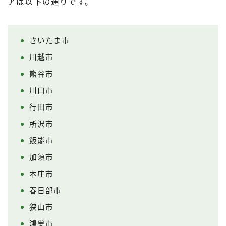
アは以下の通りです。
さいたま市
川越市
熊谷市
川口市
行田市
所沢市
飯能市
加須市
本庄市
春日部市
狭山市
鴻巣市