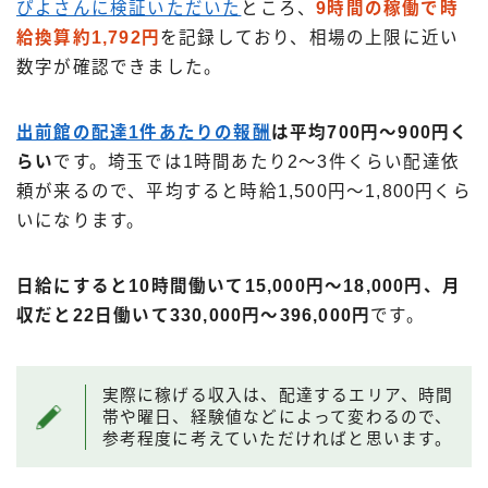
ぴよさんに検証いただいた
ところ、
9時間の稼働で時
給換算約1,792円
を記録しており、相場の上限に近い
数字が確認できました。
出前館の配達1件あたりの報酬
は平均700円～900円く
らい
です。埼玉では1時間あたり2〜3件くらい配達依
頼が来るので、平均すると時給1,500円〜1,800円くら
いになります。
日給にすると10時間働いて15,000円〜18,000円、月
収だと22日働いて330,000円〜396,000円
です。
実際に稼げる収入は、配達するエリア、時間
帯や曜日、経験値などによって変わるので、
参考程度に考えていただければと思います。