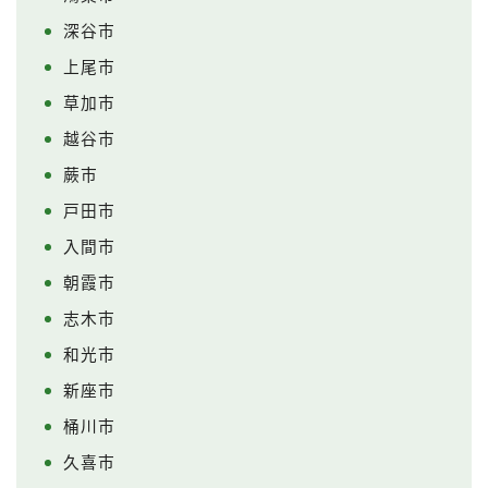
深谷市
上尾市
草加市
越谷市
蕨市
戸田市
入間市
朝霞市
志木市
和光市
新座市
桶川市
久喜市