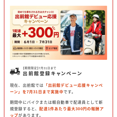
【期間限定】7月31日まで
出前館登録キャンペーン
現在、出前館では
「出前館デビュー応援キャンペ
ーン」を7月31日まで実施中
です。
期間中にバイクまたは軽自動車で配達員として新
規登録すると、
配達1件あたり最大300円の報酬ア
ップ
があります。