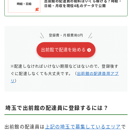
出前館の配達員の給料はいくら稼げる？時給・
日給・月収を現役4名のデータで公開
登録費・月額費用0円
出前館で配達を始める
※配達しなければいけない期限などはないので、登録後す
ぐに配達しなくても大丈夫です。（
出前館の配達員用アプ
リ
）
埼玉で出前館の配達員に登録するには？
出前館の配達員は
上記の埼玉で募集しているエリア
で