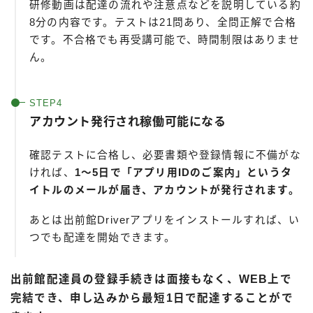
研修動画は配達の流れや注意点などを説明している約
8分の内容です。テストは21問あり、全問正解で合格
です。不合格でも再受講可能で、時間制限はありませ
ん。
アカウント発行され稼働可能になる
確認テストに合格し、必要書類や登録情報に不備がな
ければ、
1～5日で「アプリ用IDのご案内」というタ
イトルのメールが届き、アカウントが発行されます。
あとは出前館Driverアプリをインストールすれば、い
つでも配達を開始できます。
Follow Me
出前館配達員の登録手続きは面接もなく、WEB上で
完結でき、申し込みから最短1日で配達することがで