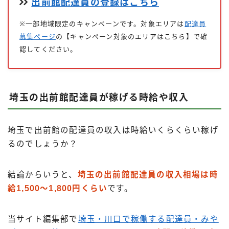
出前館配達員の登録はこちら
※一部地域限定のキャンペーンです。対象エリアは
配達員
募集ページ
の【キャンペーン対象のエリアはこちら】で確
認してください。
埼玉の出前館配達員が稼げる時給や収入
埼玉で出前館の配達員の収入は時給いくらくらい稼げ
るのでしょうか？
結論からいうと、
埼玉の出前館配達員の収入相場は時
給1,500～1,800円くらい
です。
当サイト編集部で
埼玉・川口で稼働する配達員・みや