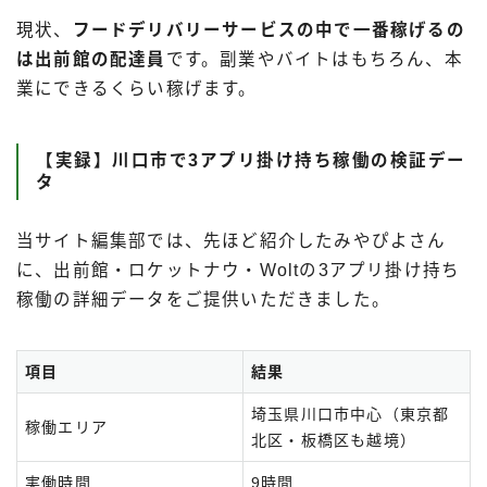
現状、
フードデリバリーサービスの中で一番稼げるの
は出前館の配達員
です。副業やバイトはもちろん、本
業にできるくらい稼げます。
【実録】川口市で3アプリ掛け持ち稼働の検証デー
タ
当サイト編集部では、先ほど紹介したみやぴよさん
に、出前館・ロケットナウ・Woltの3アプリ掛け持ち
稼働の詳細データをご提供いただきました。
項目
結果
埼玉県川口市中心（東京都
稼働エリア
北区・板橋区も越境）
実働時間
9時間