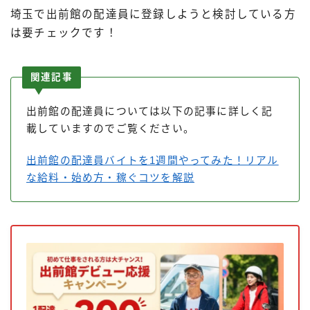
埼玉で出前館の配達員に登録しようと検討している方
は要チェックです！
関連記事
出前館の配達員については以下の記事に詳しく記
載していますのでご覧ください。
出前館の配達員バイトを1週間やってみた！リアル
な給料・始め方・稼ぐコツを解説