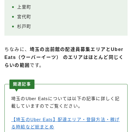
上里町
宮代町
杉戸町
ちなみに、
埼玉の出前館の配達員募集エリアとUber
Eats（ウーバーイーツ） のエリアはほとんど同じく
らいの範囲
です。
関連記事
埼玉のUber Eatsについては以下の記事に詳しく記
載していますのでご覧ください。
【埼玉のUber Eats】配達エリア・登録方法・稼げ
る時給など総まとめ