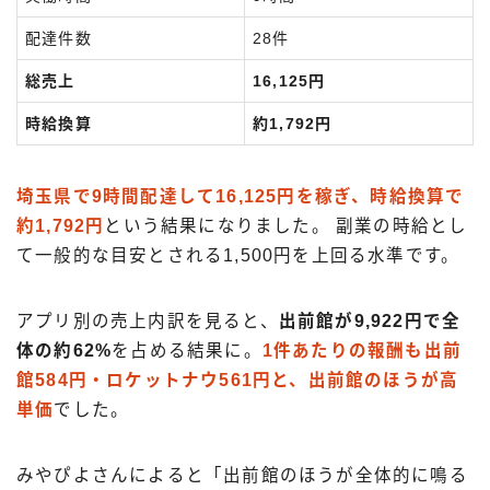
配達件数
28件
総売上
16,125円
時給換算
約1,792円
埼玉県で9時間配達して16,125円を稼ぎ、時給換算で
約1,792円
という結果になりました。 副業の時給とし
て一般的な目安とされる1,500円を上回る水準です。
アプリ別の売上内訳を見ると、
出前館が9,922円で全
体の約62%
を占める結果に。
1件あたりの報酬も出前
館584円・ロケットナウ561円と、出前館のほうが高
単価
でした。
みやぴよさんによると「出前館のほうが全体的に鳴る