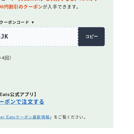
000円割引のクーポン
が入手できます。
回クーポンコード ▼
MJK
コピー
×4回）
 Eats公式アプリ】
ーポンで注文する
ber Eatsクーポン最新情報
」をご覧ください。