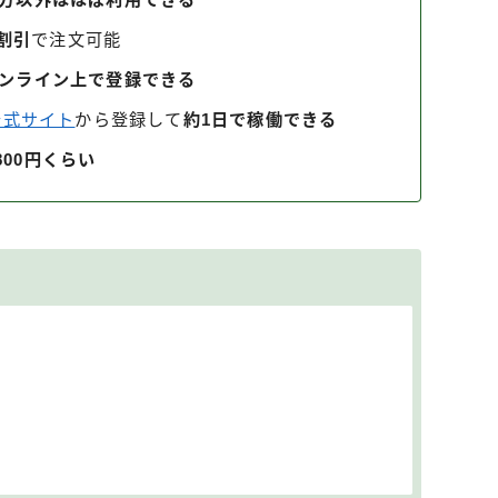
円割引
で注文可能
ンライン上で登録できる
r公式サイト
から登録して
約1日で稼働できる
,800円くらい