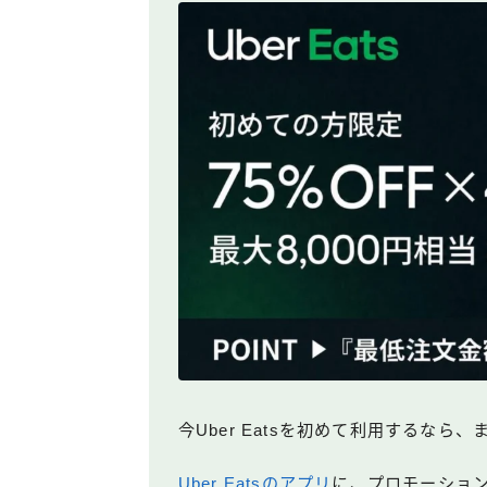
今Uber Eatsを初めて利用するな
Uber Eatsのアプリ
に、プロモーショ