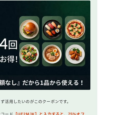
ら、まず活用したいのがこのクーポンです。
ンコード
【UE2MJK】と入力すると、75%オフ