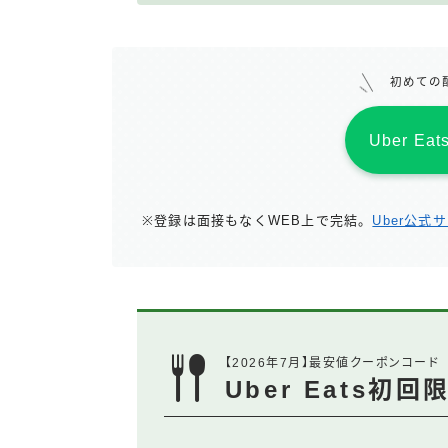
初めての
Uber E
※登録は面接もなくWEB上で完結。
Uber公式
【2026年7月】最安値クーポンコード
Uber Eats初