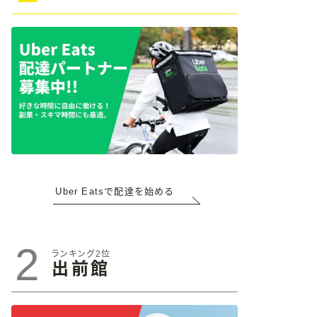
Uber Eatsで配達を始める
2
ランキング2位
出前館