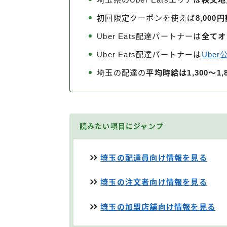
初回限定クーポンを使えば
8,000
Uber Eats配達パートナーは
全てオ
Uber Eats配達パートナーは
Ube
埼玉の配達の
平均時給は1,300～1
読みたい項目にジャンプ
埼玉の配達員向け情報を見る
埼玉の注文者向け情報を見る
埼玉の加盟店舗向け情報を見る