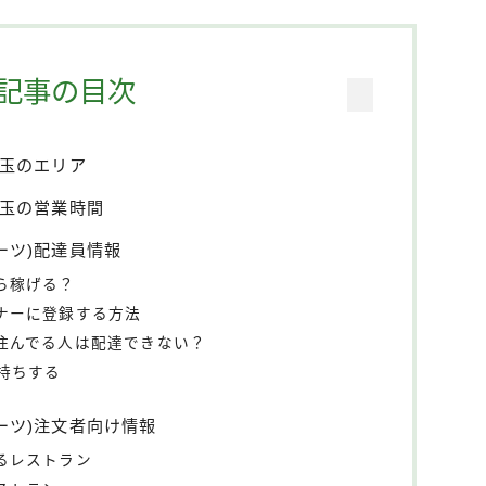
記事の目次
)埼玉のエリア
)埼玉の営業時間
イーツ)配達員情報
くら稼げる？
ートナーに登録する方法
外に住んでる人は配達できない？
持ちする
ーイーツ)注文者向け情報
きるレストラン