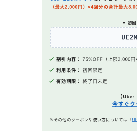
（最大2,000円）×4回分の合計最大8,
▼ 初
UE2
割引内容：
75%OFF（上限2,000円
利用条件：
初回限定
有効期限：
終了日未定
【Uber
今すぐク
※その他のクーポンや使い方については「
U