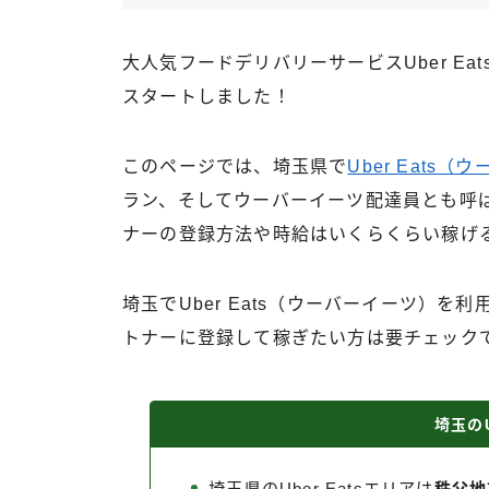
大人気フードデリバリーサービスUber Ea
スタートしました！
このページでは、埼玉県で
Uber Eats
ラン、そしてウーバーイーツ配達員とも呼ばれ
ナーの登録方法や時給はいくらくらい稼げ
埼玉でUber Eats（ウーバーイーツ）を利
トナーに登録して稼ぎたい方は要チェック
埼玉のU
埼玉県のUber Eatsエリアは
秩父地