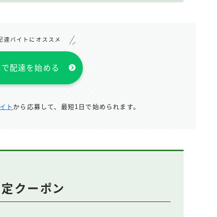
配達バイトにオススメ
atsで配達を始める
サイト
から応募して、最短1日で始められます。
回限定クーポン