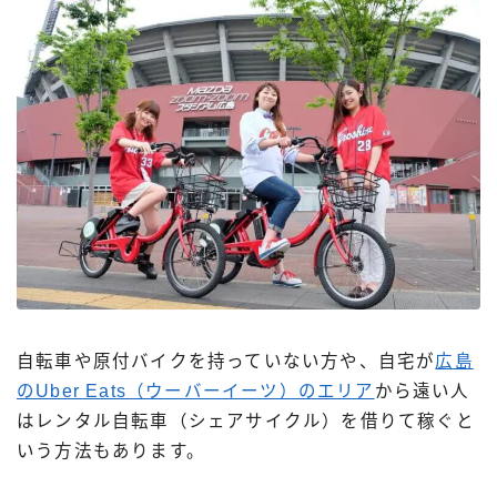
自転車や原付バイクを持っていない方や、自宅が
広島
のUber Eats（ウーバーイーツ）のエリア
から遠い人
はレンタル自転車（シェアサイクル）を借りて稼ぐと
いう方法もあります。