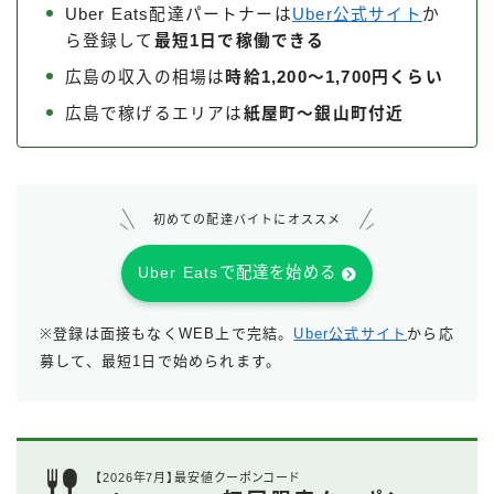
Uber Eats配達パートナーは
Uber公式サイト
か
ら登録して
最短1日で稼働できる
広島の収入の相場は
時給1,200～1,700円くらい
広島で稼げるエリアは
紙屋町～銀山町付近
初めての配達バイトにオススメ
Uber Eatsで配達を始める
※登録は面接もなくWEB上で完結。
Uber公式サイト
から応
募して、最短1日で始められます。
【2026年7月】最安値クーポンコード