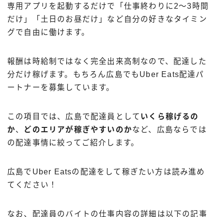
専用アプリを起動するだけで「仕事終わりに2〜3時間
だけ」「土日のお昼だけ」など自分の好きなタイミン
グで自由に働けます。
報酬は時給制ではなく完全出来高制なので、配達した
分だけ稼げます。もちろん広島でもUber Eats配達パ
ートナーを募集しています。
この項目では、広島で配達員として
いくら稼げるの
か
、
どのエリアが稼ぎやすいのか
など、広島ならでは
の配達事情に絞ってご紹介します。
広島でUber Eatsの配達をして稼ぎたい方は読み進め
てください！
なお、配達員のバイトの仕事内容の詳細は以下の記事