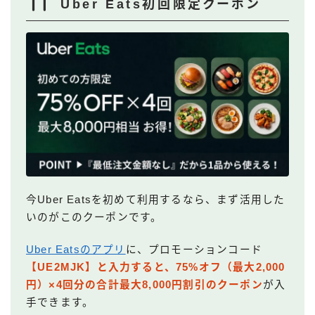
Uber Eats初回限定クーポン
今Uber Eatsを初めて利用するなら、まず活用した
いのがこのクーポンです。
Uber Eatsのアプリ
に、プロモーションコード
【UE2MJK】と入力すると、75%オフ（最大2,000
円）×4回分の合計最大8,000円割引のクーポン
が入
手できます。