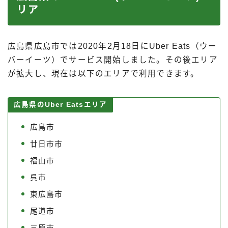
リア
広島県広島市では2020年2月18日にUber Eats（ウー
バーイーツ）でサービス開始しました。その後エリア
が拡大し、現在は以下のエリアで利用できます。
広島県のUber Eatsエリア
広島市
廿日市市
福山市
呉市
東広島市
尾道市
三原市