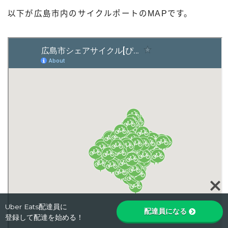
以下が広島市内のサイクルポートのMAPです。
Follow Me
Uber Eats配達員に
配達員になる
登録して配達を始める！