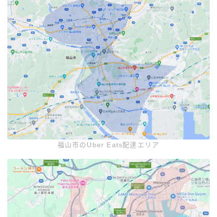
福山市のUber Eats配達エリア