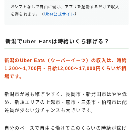
※シフトなしで自由に働け、アプリを起動するだけで収入
）
を得られます。（
Uber公式サイト
新潟でUber Eatsは時給いくら稼げる？
新潟のUber Eats（ウーバーイーツ）の収入は、時給
1,200〜1,700円・日給12,000〜17,000円くらいが相
場です。
新潟市が最も稼ぎやすく、長岡市・新発田市はやや低
め、新規エリアの上越市・燕市・三条市・柏崎市は配
達員が少ない分チャンスも大きいです。
自分のペースで自由に働けてこのくらいの時給が稼げ