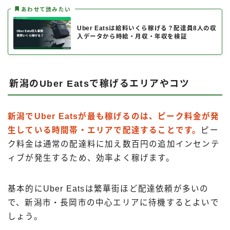
あわせて読みたい
Uber Eatsは給料いくら稼げる？配達員8人の収
入データから時給・月収・年収を検証
新潟のUber Eatsで稼げるエリアやコツ
新潟でUber Eatsが最も稼げるのは、ピーク料金が発
生している時間帯・エリアで配達することです。
ピー
ク料金は通常の配達料に加え数百円の追加インセンテ
ィブが発生するため、効率よく稼げます。
基本的にUber Eatsは繁華街ほど配達依頼が多いの
で、新潟市・長岡市の中心エリアに待機するとよいで
しょう。