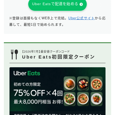
Uber Eatsで配達を始める
※登録は面接もなくWEB上で完結。
Uber公式サイト
から応
募して、最短1日で始められます。
【2026年7月】最安値クーポンコード
Uber Eats初回限定クーポン