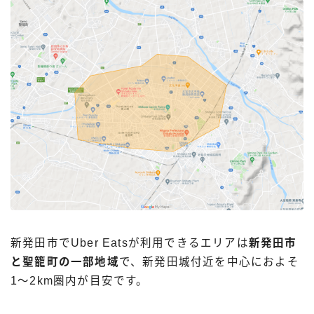
新発田市でUber Eatsが利用できるエリアは
新発田市
と聖籠町の一部地域
で、新発田城付近を中心におよそ
1〜2km圏内が目安です。