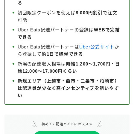
る
初回限定クーポンを使えば
8,000円割引
で注文
可能
Uber Eats配達パートナーの登録は
WEBで完結
できる
Uber Eats配達パートナーは
Uber公式サイト
か
ら登録して
約1日で稼働できる
新潟の配達収入相場は
時給1,200〜1,700円・日
給12,000〜17,000円くらい
新規エリア（上越市・燕市・三条市・柏崎市）
は配達員が少なく高インセンティブを狙いやす
い
初めての配達バイトにオススメ