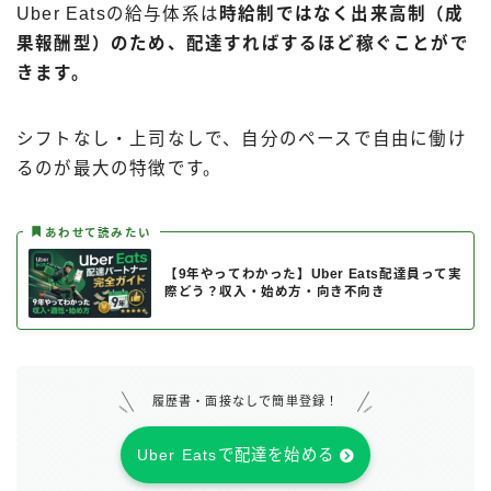
Uber Eatsの給与体系は
時給制ではなく出来高制（成
果報酬型）のため、配達すればするほど稼ぐことがで
きます。
シフトなし・上司なしで、自分のペースで自由に働け
るのが最大の特徴です。
あわせて読みたい
【9年やってわかった】Uber Eats配達員って実
際どう？収入・始め方・向き不向き
履歴書・面接なしで簡単登録！
Uber Eatsで配達を始める