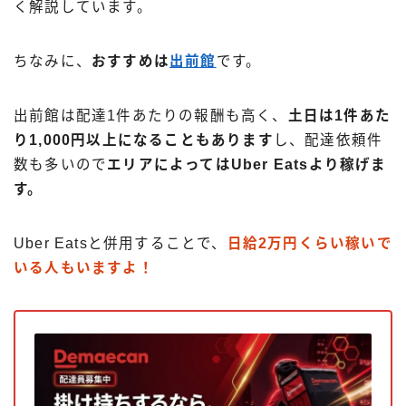
く解説しています。
ちなみに、
おすすめは
出前館
です。
出前館は配達1件あたりの報酬も高く、
土日は1件あた
り1,000円以上になることもあります
し、配達依頼件
数も多いので
エリアによってはUber Eatsより稼げま
す。
Uber Eatsと併用することで、
日給2万円くらい稼いで
いる人もいますよ！