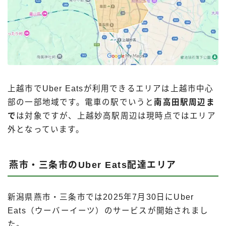
上越市でUber Eatsが利用できるエリアは上越市中心
部の一部地域です。電車の駅でいうと
南高田駅周辺ま
で
は対象ですが、上越妙高駅周辺は現時点ではエリア
外となっています。
燕市・三条市のUber Eats配達エリア
新潟県燕市・三条市では2025年7月30日にUber
Eats（ウーバーイーツ）のサービスが開始されまし
た。