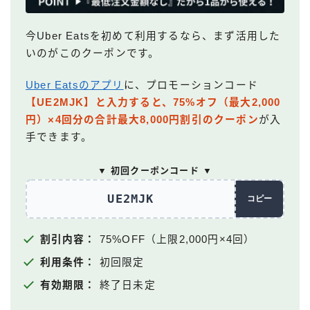
今Uber Eatsを初めて利用するなら、まず活用した
いのがこのクーポンです。
Uber Eatsのアプリ
に、プロモーションコード
【UE2MJK】と入力すると、75%オフ（最大2,000
円）×4回分の合計最大8,000円割引のクーポン
が入
手できます。
▼ 初回クーポンコード ▼
UE2MJK
コピー
割引内容：
75%OFF（上限2,000円×4回）
利用条件：
初回限定
有効期限：
終了日未定