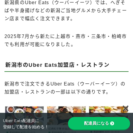
新潟県のUber Eats（ウーバーイーツ）では、へぎそ
ばや半身揚げなどの新潟ご当地グルメから大手チェー
ン店まで幅広く注文できます。
2025年7月から新たに上越市・燕市・三条市・柏崎市
でも利用が可能になりました。
新潟市のUber Eats加盟店・レストラン
新潟市で注文できるUber Eats（ウーバーイーツ）の
加盟店・レストランの一部は以下の通りです。
Follow Me
Uber Eats配達員に
配達員になる
登録して配達を始める！