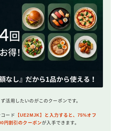
ら、まず活用したいのがこのクーポンです。
ンコード
【UE2MJK】と入力すると、75%オフ
000円割引のクーポン
が入手できます。