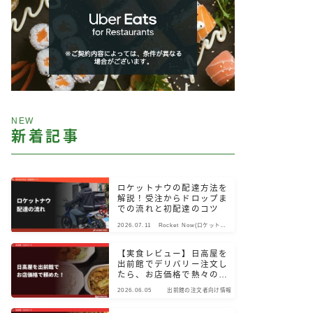
NEW
新着記事
ロケットナウの配達方法を
解説！受注からドロップま
での流れと初配達のコツ
2026.07.11
Rocket Now(ロケットナ
ウ)
【実食レビュー】日高屋を
出前館でデリバリー注文し
たら、お店価格で熱々のま
ま届いた！
2026.06.05
出前館の注文者向け情報