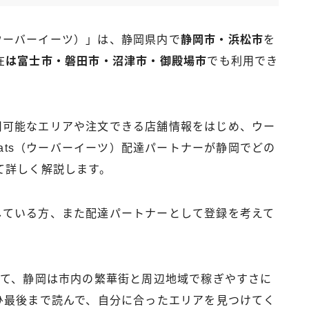
s（ウーバーイーツ）」は、静岡県内で
静岡市・浜松市
を
在
は富士市・磐田市・沼津市・御殿場市
でも利用でき
が利用可能なエリアや注文できる店舗情報をはじめ、ウー
Eats（ウーバーイーツ）配達パートナーが静岡でどの
て詳しく解説します。
検討している方、また配達パートナーとして登録を考えて
。
して、静岡は市内の繁華街と周辺地域で稼ぎやすさに
ひ最後まで読んで、自分に合ったエリアを見つけてく