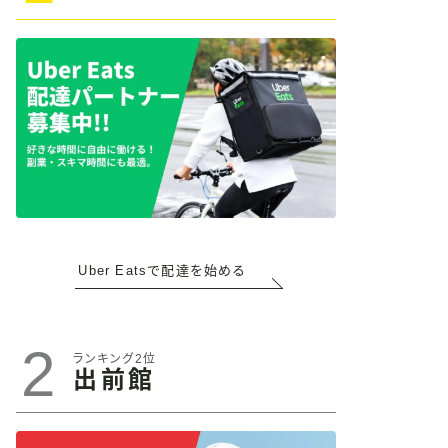
Uber Eatsで配達を始める
2
ランキング2位
出前館