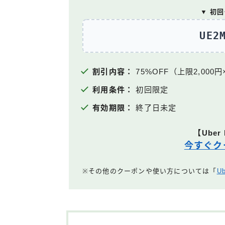
▼ 初
UE2
割引内容：
75%OFF（上限2,000円
利用条件：
初回限定
有効期限：
終了日未定
【Uber
今すぐク
※その他のクーポンや使い方については「
U