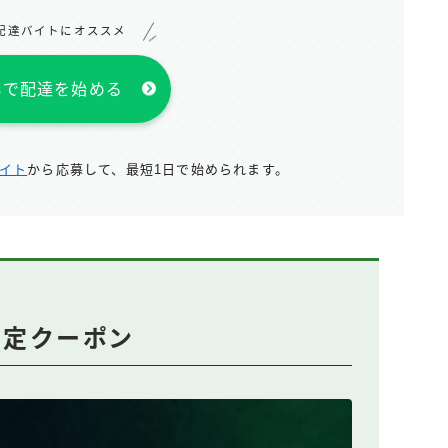
配達バイトにオススメ
atsで配達を始める
サイト
から応募して、最短1日で始められます。
回限定クーポン