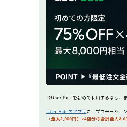
今Uber Eatsを初めて利用するな
Uber Eatsのアプリ
に、プロモーショ
（最大2,000円）×4回分の合計最大8,