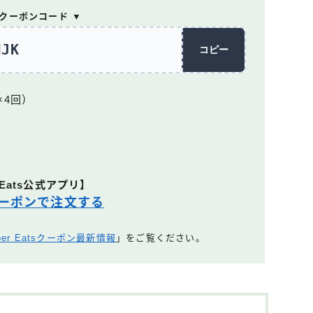
回クーポンコード ▼
MJK
コピー
×4回）
 Eats公式アプリ】
ーポンで注文する
ber Eatsクーポン最新情報
」をご覧ください。