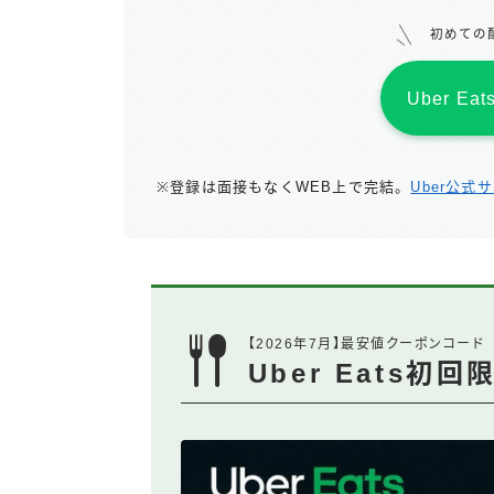
初めての
Uber E
※登録は面接もなくWEB上で完結。
Uber公式
【2026年7月】最安値クーポンコード
Uber Eats初