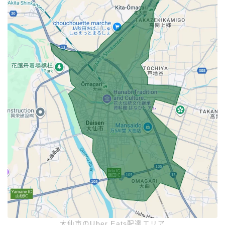
大仙市のUber Eats配達エリア