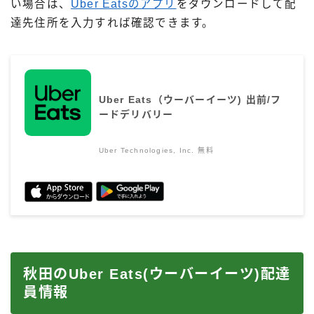
い場合は、
Uber Eatsのアプリ
をダウンロードして配
達先住所を入力すれば確認できます。
Uber Eats（ウーバーイーツ) 出前/フ
ードデリバリー
Uber Technologies, Inc.
無料
秋田のUber Eats(ウーバーイーツ)配達
員情報