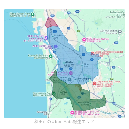
秋田市のUber Eats配達エリア