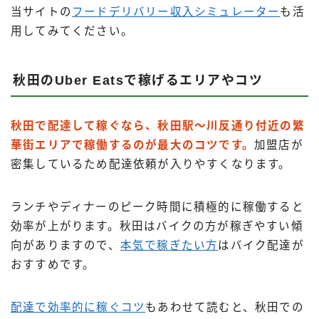
当サイトの
フードデリバリー収入シミュレーター
も活
用してみてください。
秋田のUber Eatsで稼げるエリアやコツ
秋田で配達して稼ぐなら、秋田駅〜川反通り付近の繁
華街エリアで稼働するのが最大のコツです。
加盟店が
密集しているため配達依頼が入りやすくなります。
ランチやディナーのピーク時間に積極的に稼働すると
効率が上がります。秋田はバイクの方が稼ぎやすい傾
向がありますので、
本気で稼ぎたい方
はバイク配達が
おすすめです。
配達で効率的に稼ぐコツ
もあわせて読むと、秋田での