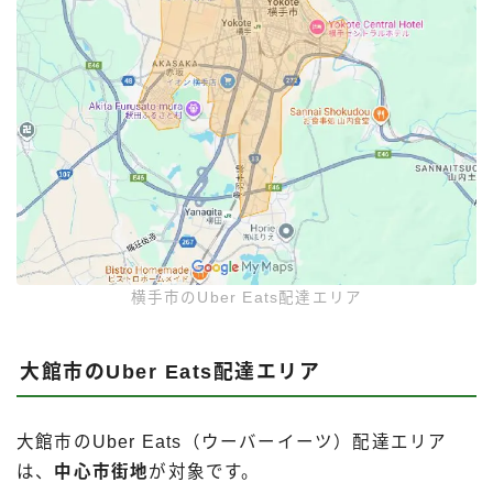
横手市のUber Eats配達エリア
大館市のUber Eats配達エリア
大館市のUber Eats（ウーバーイーツ）配達エリア
は、
中心市街地
が対象です。