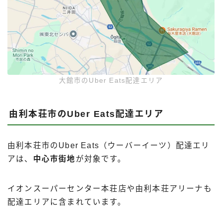
大館市のUber Eats配達エリア
由利本荘市のUber Eats配達エリア
由利本荘市のUber Eats（ウーバーイーツ）配達エリ
アは、
中心市街地
が対象です。
イオンスーパーセンター本荘店や由利本荘アリーナも
配達エリアに含まれています。