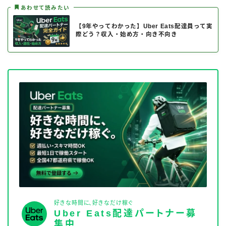
あわせて読みたい
【9年やってわかった】Uber Eats配達員って実
際どう？収入・始め方・向き不向き
好きな時間に、好きなだけ稼ぐ
Uber Eats配達パートナー募
集中