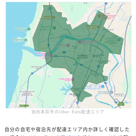
由利本荘市のUber Eats配達エリア
自分の自宅や宿泊先が配達エリア内か詳しく確認した