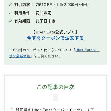
割引内容：
75%OFF（上限2,000円×4回）
利用条件：
初回限定
有効期限：
終了日未定
【Uber Eats公式アプリ】
今すぐクーポンで注文する
※その他のクーポンや使い方については「
Uber Eatsクー
ポン最新情報
」をご覧ください。
この記事の目次
秋田県のUber Eats(ウーバーイーツ)エリア