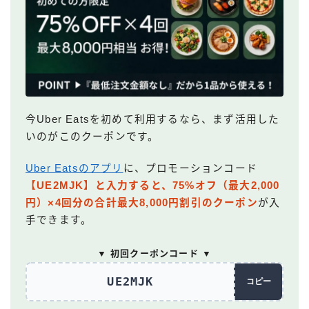
今Uber Eatsを初めて利用するなら、まず活用した
いのがこのクーポンです。
Uber Eatsのアプリ
に、プロモーションコード
【UE2MJK】と入力すると、75%オフ（最大2,000
円）×4回分の合計最大8,000円割引のクーポン
が入
手できます。
▼ 初回クーポンコード ▼
UE2MJK
コピー