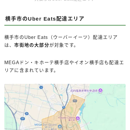
横手市のUber Eats配達エリア
横手市のUber Eats（ウーバーイーツ）配達エリア
は、
市街地の大部分
が対象です。
MEGAドン・キホーテ横手店やイオン横手店も配達エ
リアに含まれています。