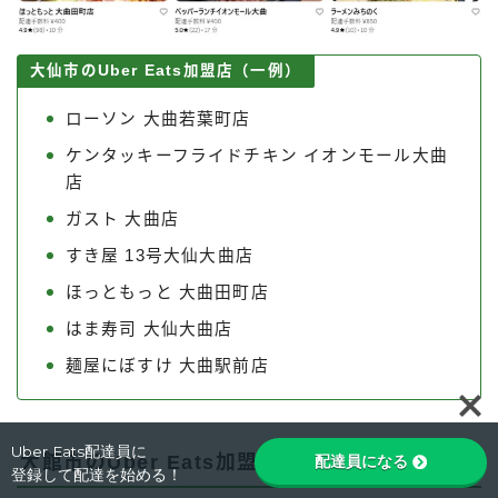
大仙市のUber Eats加盟店（一例）
ローソン 大曲若葉町店
ケンタッキーフライドチキン イオンモール大曲
店
ガスト 大曲店
すき屋 13号大仙大曲店
ほっともっと 大曲田町店
はま寿司 大仙大曲店
麺屋にぼすけ 大曲駅前店
Follow Me
Uber Eats配達員に
大館市のUber Eats加盟店・レストラン
配達員になる
登録して配達を始める！