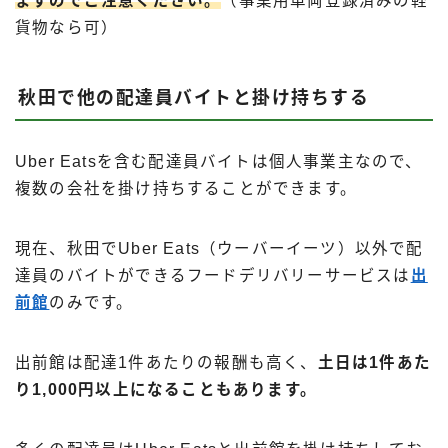
ますのでご注意ください。
（事業用車両登録済みの軽
貨物なら可）
秋田で他の配達員バイトと掛け持ちする
Uber Eatsを含む配達員バイトは個人事業主なので、
複数の会社を掛け持ちすることができます。
現在、秋田でUber Eats（ウーバーイーツ）以外で配
達員のバイトができるフードデリバリーサービスは
出
前館
のみです。
出前館は配達1件あたりの報酬も高く、
土日は1件あた
り1,000円以上になることもあります。