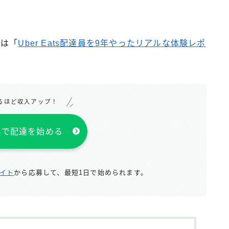
入は「
Uber Eats配達員を9年やったリアルな体験レポ
るほど収入アップ！
atsで配達を始める
サイト
から応募して、最短1日で始められます。