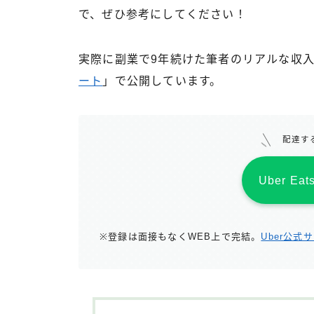
で、ぜひ参考にしてください！
実際に副業で9年続けた筆者のリアルな収
ート
」で公開しています。
配達す
Uber E
※登録は面接もなくWEB上で完結。
Uber公式