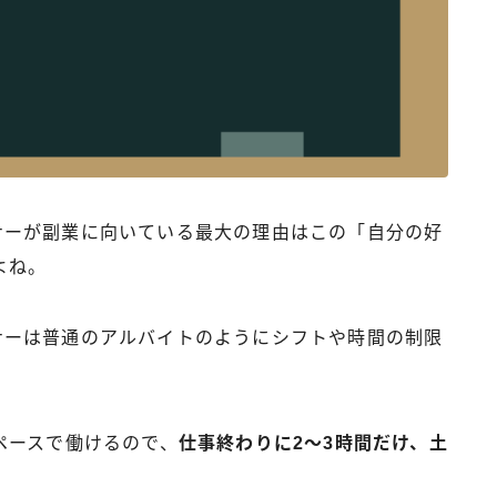
ートナーが副業に向いている最大の理由はこの「自分の好
よね。
ートナーは普通のアルバイトのようにシフトや時間の制限
ペースで働けるので、
仕事終わりに2～3時間だけ、土