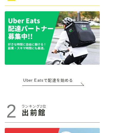
Uber Eatsで配達を始める
2
ランキング2位
出前館