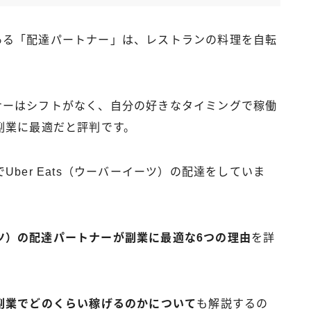
員である「配達パートナー」は、レストランの料理を自転
ートナーはシフトがなく、自分の好きなタイミングで稼働
副業に最適だと評判です。
ber Eats（ウーバーイーツ）の配達をしていま
イーツ）の配達パートナーが副業に最適な6つの理由
を詳
副業でどのくらい稼げるのかについて
も解説するの