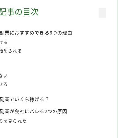
記事の目次
ツ)が副業におすすめできる6つの理由
ける
始められる
ない
きる
ツ)は副業でいくら稼げる？
ツ)の副業が会社にバレる2つの原因
ろを見られた