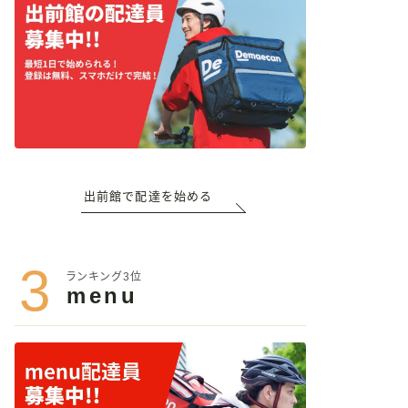
出前館で配達を始める
3
ランキング3位
menu