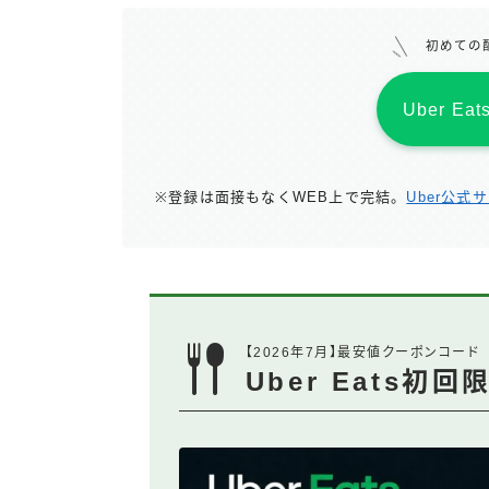
初めての
Uber E
※登録は面接もなくWEB上で完結。
Uber公式
【2026年7月】最安値クーポンコード
Uber Eats初