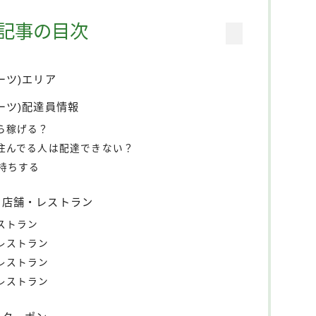
記事の目次
イーツ)エリア
イーツ)配達員情報
くら稼げる？
外に住んでる人は配達できない？
持ちする
きる店舗・レストラン
レストラン
・レストラン
・レストラン
・レストラン