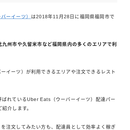
（ウーバーイーツ）
は2018年11月28日に福岡県福岡市で
北九州市や久留米市など福岡県内の多くのエリアで利
ウーバーイーツ）が利用できるエリアや注文できるレスト
れているUber Eats（ウーバーイーツ）配達パー
ご紹介します。
ーツ）を注文してみたい方も、配達員として効率よく稼ぎ