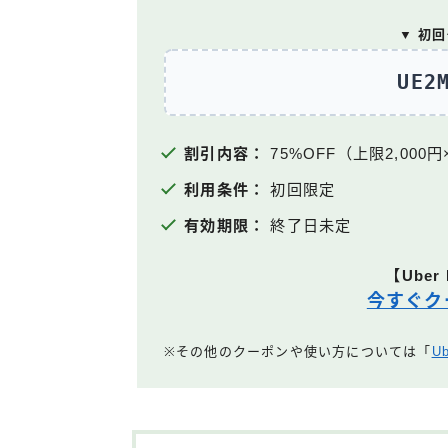
▼ 初
UE2
割引内容：
75%OFF（上限2,000円
利用条件：
初回限定
有効期限：
終了日未定
【Uber
今すぐク
※その他のクーポンや使い方については「
U