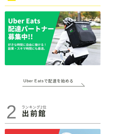
Uber Eatsで配達を始める
2
ランキング2位
出前館