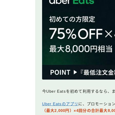
今Uber Eatsを初めて利用するな
Uber Eatsのアプリ
に、プロモーショ
（最大2,000円）×4回分の合計最大8,