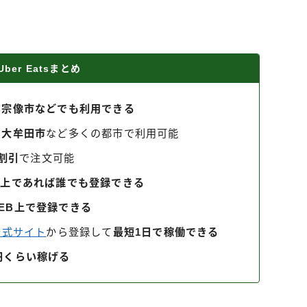
ber Eatsまとめ
、宗像市などでも利用できる
、大牟田市
など多くの都市で利用可能
円割引
で注文可能
以上であれば誰でも登録できる
EB上で登録できる
r公式サイト
から登録して
最短1日で稼働できる
00円くらい稼げる