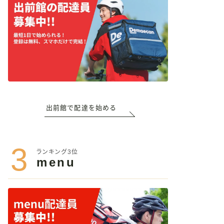
出前館で配達を始める
3
ランキング3位
menu