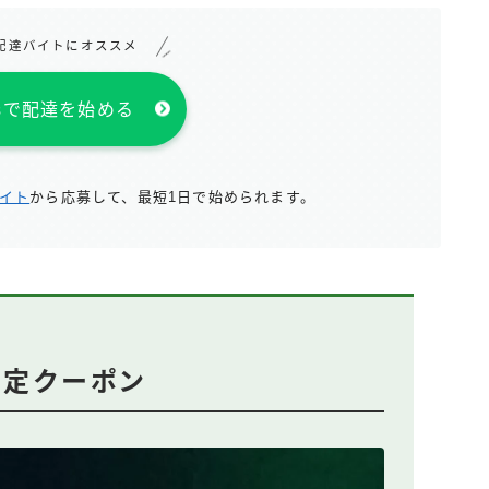
配達バイトにオススメ
atsで配達を始める
サイト
から応募して、最短1日で始められます。
回限定クーポン