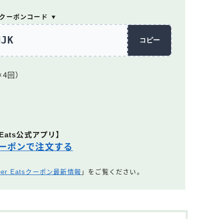
回クーポンコード ▼
MJK
コピー
×4回）
 Eats公式アプリ】
ーポンで注文する
ber Eatsクーポン最新情報
」をご覧ください。