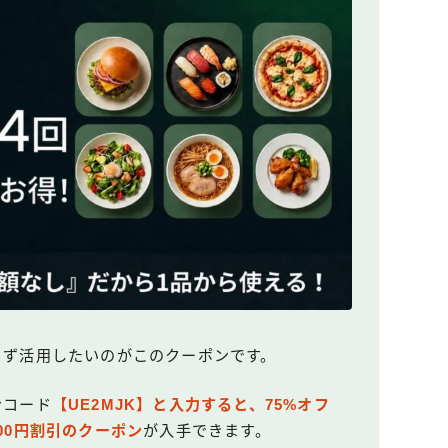
ら、まず活用したいのがこのクーポンです。
ンコード
【UE2MJK】と入力すると、75%オフ
000円割引のクーポン
が入手できます。