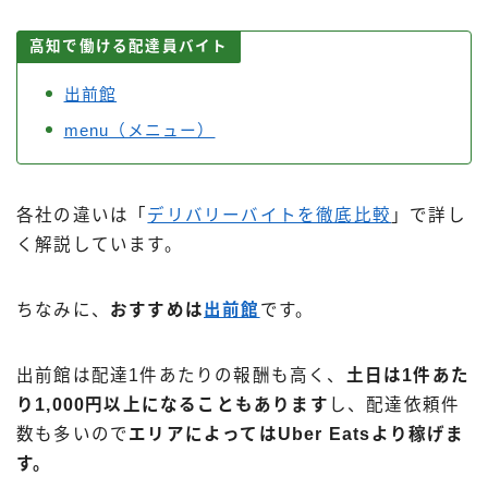
高知で働ける配達員バイト
出前館
menu（メニュー）
各社の違いは「
デリバリーバイトを徹底比較
」で詳し
く解説しています。
ちなみに、
おすすめは
出前館
です。
出前館は配達1件あたりの報酬も高く、
土日は1件あた
り1,000円以上になることもあります
し、配達依頼件
数も多いので
エリアによってはUber Eatsより稼げま
す。