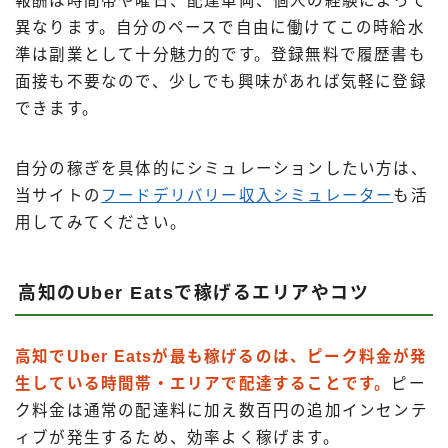
報酬は時間帯や曜日、配達車両、個人の経験によって
異なります。自分のペースで自由に働けてこの時給水
準は副業として十分魅力的です。登録無料で履歴書も
面接も不要なので、少しでも興味があれば気軽に登録
できます。
自分の稼ぎを具体的にシミュレーションしたい方は、
当サイトの
フードデリバリー収入シミュレーター
も活
用してみてください。
高知のUber Eatsで稼げるエリアやコツ
高知でUber Eatsが最も稼げるのは、ピーク料金が発
生している時間帯・エリアで配達することです。
ピー
ク料金は通常の配達料に加え数百円の追加インセンテ
ィブが発生するため、効率よく稼げます。