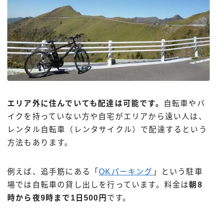
エリア外に住んでいても配達は可能です。
自転車やバ
イクを持っていない方や自宅がエリアから遠い人は、
レンタル自転車（レンタサイクル）で配達するという
方法もあります。
例えば、追手筋にある「
OKパーキング
」という駐車
場では自転車の貸し出しを行っています。料金は
朝8
時から夜9時まで1日500円
です。