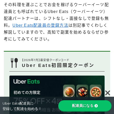
その料理を運ぶことでお金を稼げるウーバーイーツ配
達員とも呼ばれているUber Eats（ウーバーイーツ）
配達パートナーは、シフトなし・面接なしで登録も無
料。
Uber Eats配達員の登録方法
は別記事でくわしく
解説していますので、高知で副業を始めるならぜひ参
考にしてみてください。
【2026年7月】最安値クーポンコード
Uber Eats初回限定クーポン
Follow Me
Uber Eats配達員に
配達員になる
登録して配達を始める！