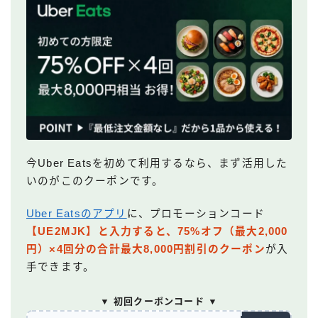
今Uber Eatsを初めて利用するなら、まず活用した
いのがこのクーポンです。
Uber Eatsのアプリ
に、プロモーションコード
【UE2MJK】と入力すると、75%オフ（最大2,000
円）×4回分の合計最大8,000円割引のクーポン
が入
手できます。
▼ 初回クーポンコード ▼