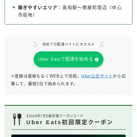
稼ぎやすいエリア
：高知駅〜帯屋町周辺（中心
市街地）
初めての配達バイトにオススメ
Uber Eatsで配達を始める
※登録は面接もなくWEB上で完結。
Uber公式サイト
から応
募して、最短1日で始められます。
【2026年7月】最安値クーポンコード
Uber Eats初回限定クーポン