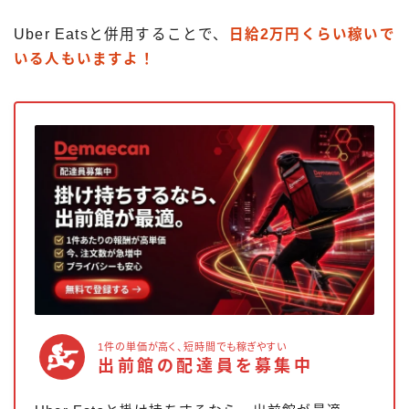
Uber Eatsと併用することで、
日給2万円くらい稼いで
いる人もいますよ！
1件の単価が高く、短時間でも稼ぎやすい
出前館の配達員を募集中