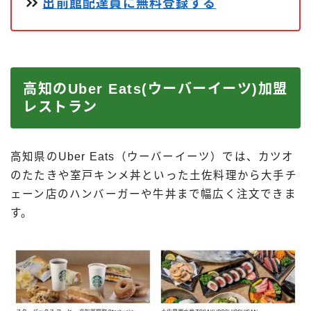
出前館配達員に無料登録する
高知のUber Eats(ウーバーイーツ)加盟
レストラン
高知県のUber Eats（ウーバーイーツ）では、カツオ
のたたきや室戸キンメ丼といった土佐料理から大手チ
ェーン店のハンバーガーや牛丼まで幅広く注文できま
す。