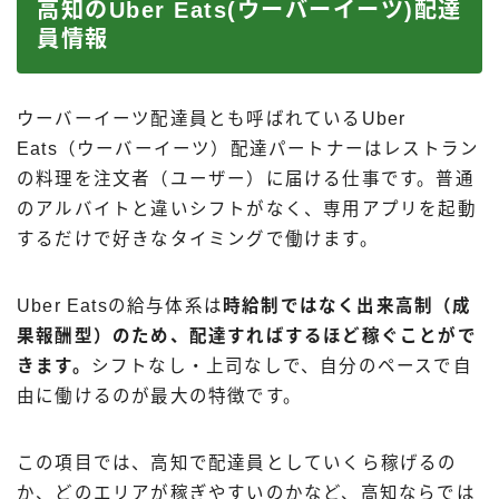
高知のUber Eats(ウーバーイーツ)配達
員情報
ウーバーイーツ配達員とも呼ばれているUber
Eats（ウーバーイーツ）配達パートナーはレストラン
の料理を注文者（ユーザー）に届ける仕事です。普通
のアルバイトと違いシフトがなく、専用アプリを起動
するだけで好きなタイミングで働けます。
Uber Eatsの給与体系は
時給制ではなく出来高制（成
果報酬型）のため、配達すればするほど稼ぐことがで
きます。
シフトなし・上司なしで、自分のペースで自
由に働けるのが最大の特徴です。
この項目では、高知で配達員としていくら稼げるの
か、どのエリアが稼ぎやすいのかなど、高知ならでは