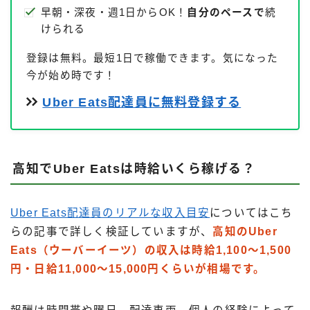
早朝・深夜・週1日からOK！
自分のペースで
続
けられる
登録は無料。最短1日で稼働できます。気になった
今が始め時です！
Uber Eats配達員に無料登録する
高知でUber Eatsは時給いくら稼げる？
Uber Eats配達員のリアルな収入目安
についてはこち
らの記事で詳しく検証していますが、
高知のUber
Eats（ウーバーイーツ）の収入は時給1,100〜1,500
円・日給11,000〜15,000円くらいが相場です。