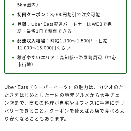
5km圏内）
初回クーポン
：8,000円割引で注文可能
登録
：Uber Eats配達パートナーはWEBで完
結・最短1日で稼働できる
配達収入相場
：時給1,100〜1,500円・日給
11,000〜15,000円くらい
稼ぎやすいエリア
：高知駅〜帯屋町周辺（中心
市街地）
Uber Eats（ウーバーイーツ）の魅力は、カツオのた
たきをはじめとした土佐の地元グルメから大手チェー
ン店まで、高知の料理が自宅やオフィスに手軽にデリ
バリーできること。クーポンを使えばお店で食べるよ
り安くなることもあります。