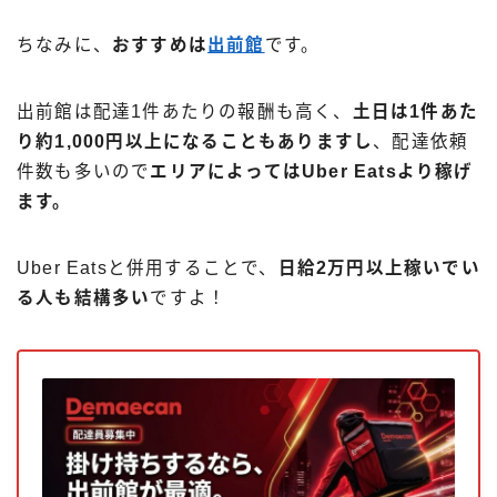
ちなみに、
おすすめは
出前館
です。
出前館は配達1件あたりの報酬も高く、
土日は1件あた
り約1,000円以上になることもありますし
、配達依頼
件数も多いので
エリアによってはUber Eatsより稼げ
ます。
Uber Eatsと併用することで、
日給2万円以上稼いでい
る人も結構多い
ですよ！