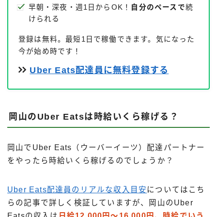
早朝・深夜・週1日からOK！
自分のペースで
続
けられる
登録は無料。最短1日で稼働できます。気になった
今が始め時です！
Uber Eats配達員に無料登録する
岡山のUber Eatsは時給いくら稼げる？
岡山でUber Eats（ウーバーイーツ）配達パートナー
をやったら時給いくら稼げるのでしょうか？
Uber Eats配達員のリアルな収入目安
についてはこち
らの記事で詳しく検証していますが、岡山のUber
Eatsの収入は
日給12,000円～16,000円、時給でいう