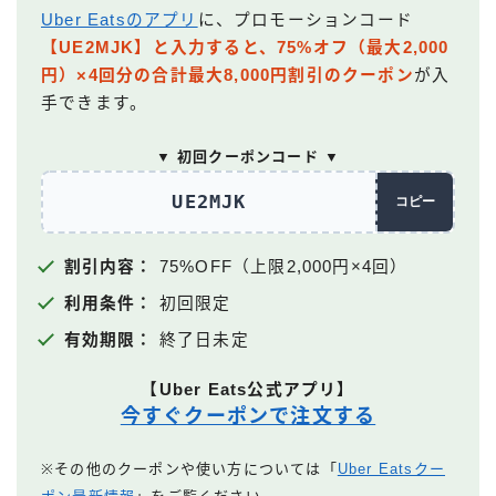
Uber Eatsのアプリ
に、プロモーションコード
【UE2MJK】と入力すると、75%オフ（最大2,000
円）×4回分の合計最大8,000円割引のクーポン
が入
手できます。
▼ 初回クーポンコード ▼
UE2MJK
コピー
割引内容：
75%OFF（上限2,000円×4回）
利用条件：
初回限定
有効期限：
終了日未定
【Uber Eats公式アプリ】
今すぐクーポンで注文する
※その他のクーポンや使い方については「
Uber Eatsクー