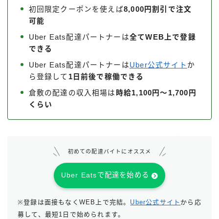
初回限定クーポンを使えば
8,000円割引で注文
可能
Uber Eats配達パートナーは
全てWEB上で登録
できる
Uber Eats配達パートナーは
Uber公式サイト
か
ら登録して
1日前後で稼働できる
倉敷の配達の収入相場は
時給1,100円～1,700円
くらい
初めての配達バイトにオススメ
Uber Eatsで配達を始める
※登録は面接もなくWEB上で完結。
Uber公式サイト
から応
募して、最短1日で始められます。