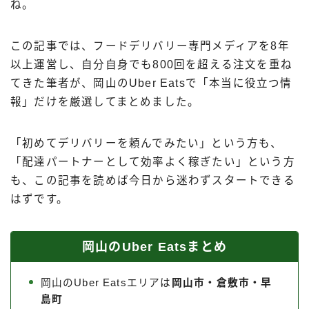
ね。
出前館
menu
この記事では、フードデリバリー専門メディアを8年
ロケットナウ
以上運営し、自分自身でも800回を超える注文を重ね
てきた筆者が、岡山のUber Eatsで「本当に役立つ情
報」だけを厳選してまとめました。
「初めてデリバリーを頼んでみたい」という方も、
「配達パートナーとして効率よく稼ぎたい」という方
も、この記事を読めば今日から迷わずスタートできる
はずです。
岡山のUber Eatsまとめ
岡山のUber Eatsエリアは
岡山市・倉敷市・早
島町