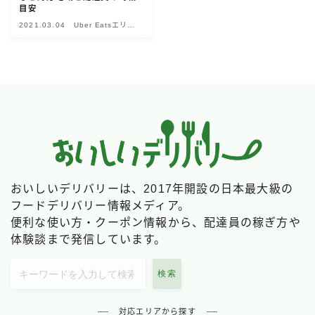
目安
Uber Eatsの注文ガイド
2021.03.04
Uber Eatsエリア
別情報
出前館の注文ガイド
menuの注文ガイド
ロケットナウの注文ガイド
フードデリバリークーポン比較
飲食店として出店する
Uber Eats加盟店ガイド
おいしいデリバリーは、2017年開設の日本最大級の
フードデリバリー情報メディア。
Uber Eats出店方法
便利な使い方・クーポン情報から、配達員の稼ぎ方や
出店店舗の取材記事
体験談まで発信しています。
サービスから探す
検索
Uber Eats
対応エリアから探す