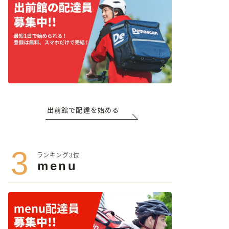
出前館で配達を始める
3
ランキング3位
menu