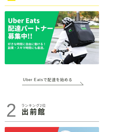
Uber Eatsで配達を始める
2
ランキング2位
出前館