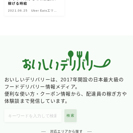
稼げる時給
Uber Eatsの注文ガイド
2021.06.25
Uber Eatsエリア
別情報
出前館の注文ガイド
menuの注文ガイド
ロケットナウの注文ガイド
フードデリバリークーポン比較
飲食店として出店する
Uber Eats加盟店ガイド
おいしいデリバリーは、2017年開設の日本最大級の
フードデリバリー情報メディア。
Uber Eats出店方法
便利な使い方・クーポン情報から、配達員の稼ぎ方や
出店店舗の取材記事
体験談まで発信しています。
サービスから探す
検索
Uber Eats
対応エリアから探す