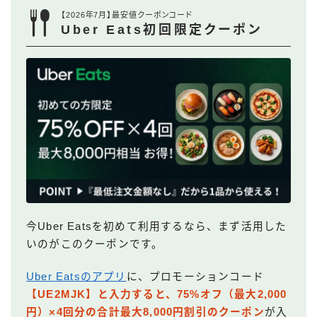
【2026年7月】最安値クーポンコード
Uber Eats初回限定クーポン
今Uber Eatsを初めて利用するなら、まず活用した
いのがこのクーポンです。
Uber Eatsのアプリ
に、プロモーションコード
【UE2MJK】と入力すると、75%オフ（最大2,000
円）×4回分の合計最大8,000円割引のクーポン
が入