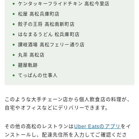
ケンタッキーフライドチキン 高松今里店
松屋 高松兵庫町店
餃子の王将 高松南新町店
はなまるうどん 松兵庫町店
讃岐酒場 高松フェリー通り店
丸茶 高松店
麺屋軌跡
てっぱんの仕事人
このような大手チェーン店から個人飲食店の料理が、
自宅やオフィスなどにデリバリーできます。
その他の高松のレストランは
Uber Eatsのアプリ
をイ
ンストールし、配達先住所を入力してご確認くださ