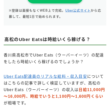
※登録は面接もなくWEB上で完結。
Uber公式サイト
から応
募して、最短1日で始められます。
高松のUber Eatsは時給いくら稼げる？
香川県高松市でUber Eats（ウーバーイーツ）の配達
をしたら時給いくら稼げるのでしょうか？
Uber Eats配達員のリアルな給料・収入目安
について
はこちらの記事で詳しく検証していますが、高松の
Uber Eats（ウーバーイーツ）の収入は
日給11,000円
～16,000円、時給でいうと1,100円～1,600円くらい
が相場です。