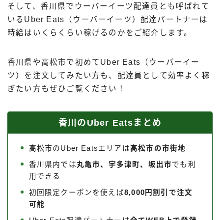
そして、香川県でウーバーイーツ配達員とも呼ばれて
出前館
いるUber Eats（ウーバーイーツ）配達パートナーは
menu
時給はいくらくらい稼げるのかをご紹介します。
ロケットナウ
香川県や高松市で初めてUber Eats（ウーバーイー
ツ）を注文してみたい方も、配達員として効率よく稼
ぎたい方もぜひご覧ください！
香川のUber Eatsまとめ
高松市のUber Eatsエリアは
高松市の市街地
香川県内では
丸亀市、宇多津町、坂出市
でも利
用できる
初回限定クーポンを使えば
8,000円割引で注文
可能