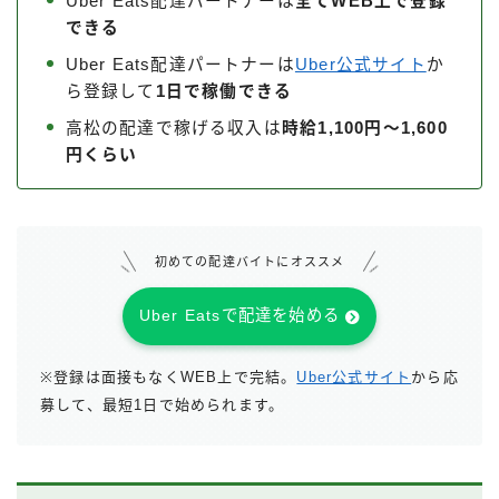
Uber Eats配達パートナーは
全てWEB上で登録
できる
Uber Eats配達パートナーは
Uber公式サイト
か
ら登録して
1日で稼働できる
高松の配達で稼げる収入は
時給1,100円～1,600
円くらい
初めての配達バイトにオススメ
Uber Eatsで配達を始める
※登録は面接もなくWEB上で完結。
Uber公式サイト
から応
募して、最短1日で始められます。