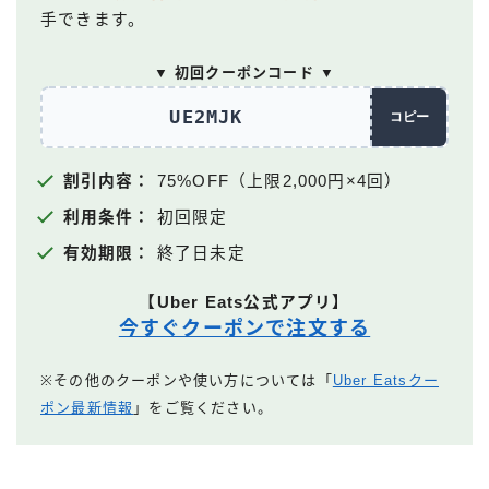
手できます。
▼ 初回クーポンコード ▼
UE2MJK
コピー
割引内容：
75%OFF（上限2,000円×4回）
利用条件：
初回限定
有効期限：
終了日未定
【Uber Eats公式アプリ】
今すぐクーポンで注文する
※その他のクーポンや使い方については「
Uber Eatsクー
ポン最新情報
」をご覧ください。