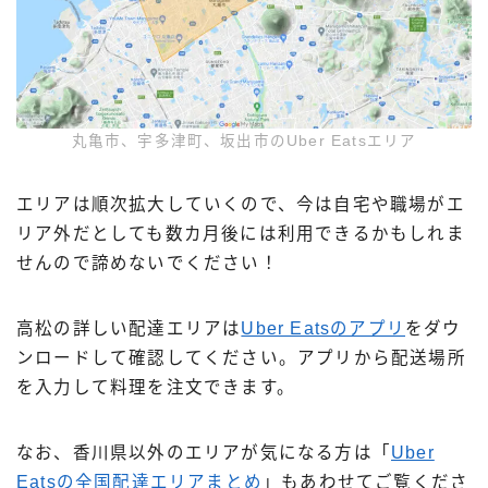
丸亀市、宇多津町、坂出市のUber Eatsエリア
エリアは順次拡大していくので、今は自宅や職場がエ
リア外だとしても数カ月後には利用できるかもしれま
せんので諦めないでください！
高松の詳しい配達エリアは
Uber Eatsのアプリ
をダウ
ンロードして確認してください。アプリから配送場所
を入力して料理を注文できます。
なお、香川県以外のエリアが気になる方は「
Uber
Eatsの全国配達エリアまとめ
」もあわせてご覧くださ