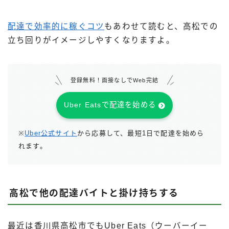
配達で効率的に稼ぐコツ
もあわせて読むと、高松での
立ち回りがイメージしやすくなりますよ。
登録無料！面接なしでWeb完結
Uber Eatsで配達を始める
※
Uber公式サイト
から応募して、最短1日で配達を始めら
れます。
高松で他の配達バイトと掛け持ちする
最近は香川県高松市でもUber Eats（ウーバーイー