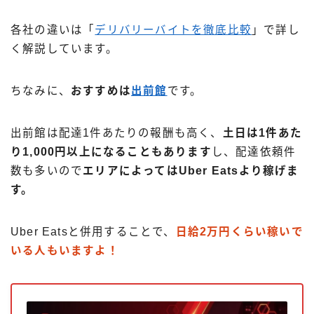
各社の違いは「
デリバリーバイトを徹底比較
」で詳し
く解説しています。
ちなみに、
おすすめは
出前館
です。
出前館は配達1件あたりの報酬も高く、
土日は1件あた
り1,000円以上になることもあります
し、配達依頼件
数も多いので
エリアによってはUber Eatsより稼げま
す。
Uber Eatsと併用することで、
日給2万円くらい稼いで
いる人もいますよ！