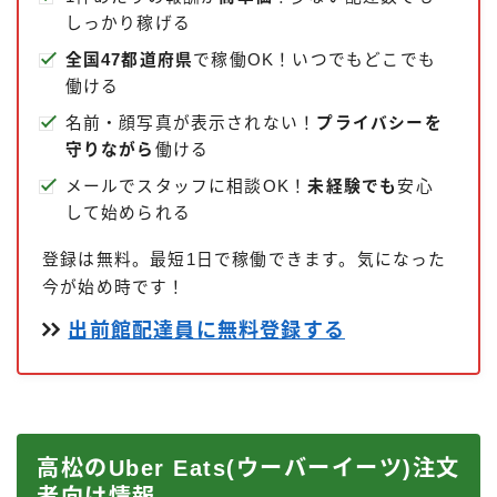
しっかり稼げる
全国47都道府県
で稼働OK！いつでもどこでも
働ける
名前・顔写真が表示されない！
プライバシーを
守りながら
働ける
メールでスタッフに相談OK！
未経験でも
安心
して始められる
登録は無料。最短1日で稼働できます。気になった
今が始め時です！
出前館配達員に無料登録する
高松のUber Eats(ウーバーイーツ)注文