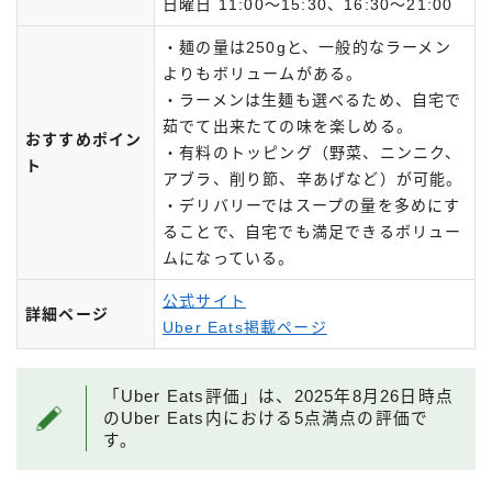
日曜日 11:00～15:30、16:30～21:00
・麺の量は250gと、一般的なラーメン
よりもボリュームがある。
・ラーメンは生麺も選べるため、自宅で
茹でて出来たての味を楽しめる。
おすすめポイン
・有料のトッピング（野菜、ニンニク、
ト
アブラ、削り節、辛あげなど）が可能。
・デリバリーではスープの量を多めにす
ることで、自宅でも満足できるボリュー
ムになっている。
公式サイト
詳細ページ
Uber Eats掲載ページ
「Uber Eats評価」は、2025年8月26日時点
のUber Eats内における5点満点の評価で
す。