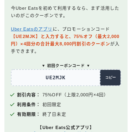
今Uber Eatsを初めて利用するなら、まず活用した
いのがこのクーポンです。
Uber Eatsのアプリ
に、プロモーションコード
【UE2MJK】と入力すると、75%オフ（最大2,000
円）×4回分の合計最大8,000円割引のクーポン
が入
手できます。
▼ 初回クーポンコード ▼
UE2MJK
コピー
割引内容：
75%OFF（上限2,000円×4回）
利用条件：
初回限定
有効期限：
終了日未定
【Uber Eats公式アプリ】