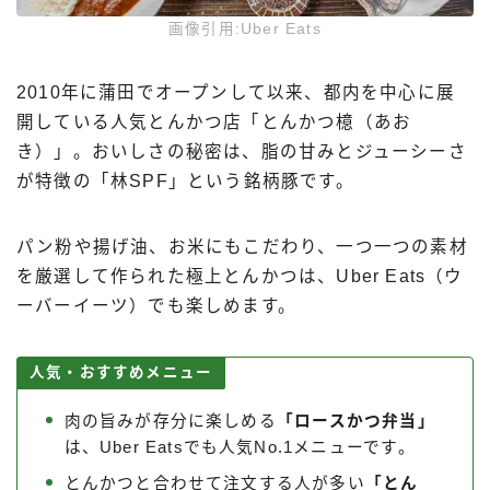
画像引用:Uber Eats
2010年に蒲田でオープンして以来、都内を中心に展
開している人気とんかつ店「とんかつ檍（あお
き）」。おいしさの秘密は、脂の甘みとジューシーさ
が特徴の「林SPF」という銘柄豚です。
パン粉や揚げ油、お米にもこだわり、一つ一つの素材
を厳選して作られた極上とんかつは、Uber Eats（ウ
ーバーイーツ）でも楽しめます。
人気・おすすめメニュー
肉の旨みが存分に楽しめる
「ロースかつ弁当」
は、Uber Eatsでも人気No.1メニューです。
とんかつと合わせて注文する人が多い
「とん