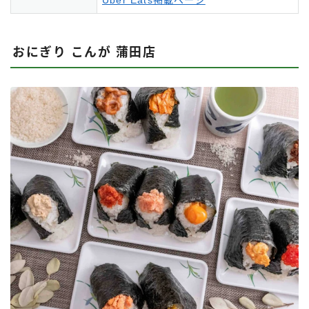
Uber Eats掲載ページ
おにぎり こんが 蒲田店