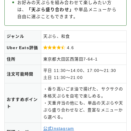
お好みの天ぷらを組み合わせて楽しみたい方
は、
「天ぷら盛り合わせ」
や単品メニューから
自由に選ぶこともできます。
ジャンル
天ぷら、和食
Uber Eats評価

4.6
住所
東京都大田区西蒲田7-64-1
平日 11:30～14:00、17:00～21:30
注文可能時間
土日 11:30～21:00
・香り高いごま油で揚げた、サクサクの
本格天ぷらを自宅で楽しめる。
おすすめポイン
・天重弁当の他にも、単品の天ぷらや天
ト
ぷら盛り合わせなど、豊富なメニューか
ら選べる。
公式Instagram