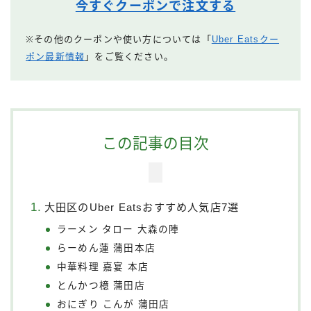
今すぐクーポンで注文する
※その他のクーポンや使い方については「
Uber Eatsクー
ポン最新情報
」をご覧ください。
この記事の目次
大田区のUber Eatsおすすめ人気店7選
ラーメン タロー 大森の陣
らーめん蓮 蒲田本店
中華料理 嘉宴 本店
とんかつ檍 蒲田店
おにぎり こんが 蒲田店