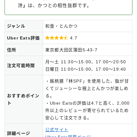
汁」
は、かつとの相性抜群です。
ジャンル
和食・とんかつ
Uber Eats評価

4.7
住所
東京都大田区蒲田5-43-7
月～土 11:30～15:00、17:00～20:50
注文可能時間
日曜日 11:00～15:00、17:00～19:40
・銘柄豚「林SPF」を使用した、脂が甘
くてジューシーな極上とんかつが楽しめ
おすすめポイン
る。
ト
・Uber Eatsの評価は4.7と高く、2,000
件以上のレビューが寄せられているため
安心して注文できる。
公式サイト
詳細ページ