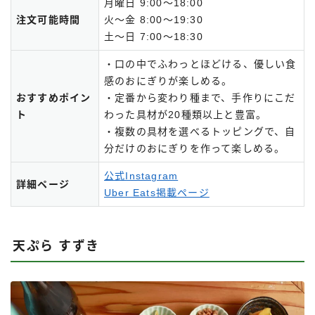
月曜日 9:00～18:00
注文可能時間
火～金 8:00～19:30
土～日 7:00～18:30
・口の中でふわっとほどける、優しい食
感のおにぎりが楽しめる。
おすすめポイン
・定番から変わり種まで、手作りにこだ
ト
わった具材が20種類以上と豊富。
・複数の具材を選べるトッピングで、自
分だけのおにぎりを作って楽しめる。
公式Instagram
詳細ページ
Uber Eats掲載ページ
天ぷら すずき