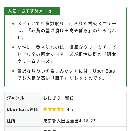
人気・おすすめメニュー
メディアでも多数取り上げられた看板メニュー
は、
「卵黄の醤油漬け＋肉そぼろ」
の組み合わ
せ。
女性に一番人気なのは、濃厚なクリームチーズ
とピリ辛の明太マヨネーズが相性抜群の
「明太
クリームチーズ」
。
贅沢な味わいを楽しみたい方には、Uber Eats
でも人気が高い
「筋子」
がおすすめです。
ジャンル
おにぎり、和食
Uber Eats評価

4.7
住所
東京都大田区蒲田4-18-27