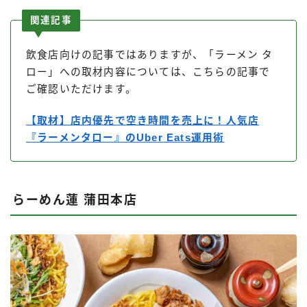
関連記事
飲食店向けの記事ではありますが、「ラーメン タ
ロー」への取材内容については、こちらの記事で
ご確認いただけます。
【取材】店内優先で空き時間を売上に！人気店
『ラーメンタロー』のUber Eats運用術
らーめん蓮 蒲田本店