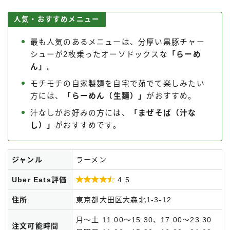
人気・おすすめメニュー
最も人気のあるメニューは、分厚い黒豚チャー
シューが2枚乗ったオーソドックスな
「らーめ
ん」
。
モチモチの自家製麺を自宅で茹でて楽しみたい
方には、
「らーめん（生麺）」
がおすすめ。
汁なしがお好みの方には、
「まぜそば（汁な
し）」
がおすすめです。
ジャンル
ラーメン
Uber Eats評価

4.5
住所
東京都大田区大森北1-3-12
月～土 11:00～15:30、17:00～23:30
注文可能時間