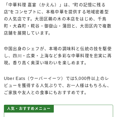
「中華料理 嘉宴（かえん）」は、“町の記憶に残る
店”をコンセプトに、本格中華を提供する地域密着型
の人気店です。大田区鵜の木の本店をはじめ、千鳥
町・大森町・糀谷・御嶽山・蒲田と、大田区内で複数
店舗を展開しています。
中国出身のシェフが、本場の調味料と伝統の技を駆使
し、四川・広東・上海など多彩な中華料理を忠実に再
現。香り高く奥深い味わいを楽しめます。
Uber Eats（ウーバーイーツ）では5,000件以上のレ
ビューを獲得する人気ぶりで、お一人様はもちろん、
ご家族や友人との食事にもおすすめです。
人気・おすすめメニュー