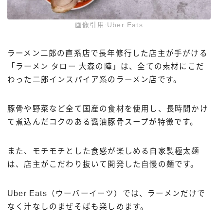
画像引用:Uber Eats
ラーメン二郎の直系店で長年修行した店主が手がける
「ラーメン タロー 大森の陣」は、全ての素材にこだ
わった二郎インスパイア系のラーメン店です。
豚骨や野菜など全て国産の食材を使用し、長時間かけ
て煮込んだコクのある醤油豚骨スープが特徴です。
また、モチモチとした食感が楽しめる自家製極太麺
は、店主がこだわり抜いて開発した自慢の麺です。
Uber Eats（ウーバーイーツ）では、ラーメンだけで
なく汁なしのまぜそばも楽しめます。