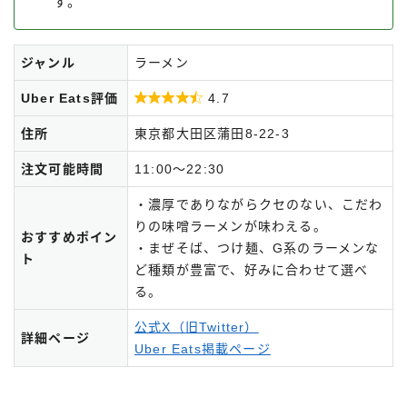
す。
ジャンル
ラーメン
Uber Eats評価

4.7
住所
東京都大田区蒲田8-22-3
注文可能時間
11:00～22:30
・濃厚でありながらクセのない、こだわ
りの味噌ラーメンが味わえる。
おすすめポイン
・まぜそば、つけ麺、G系のラーメンな
ト
ど種類が豊富で、好みに合わせて選べ
る。
公式X（旧Twitter）
詳細ページ
Uber Eats掲載ページ