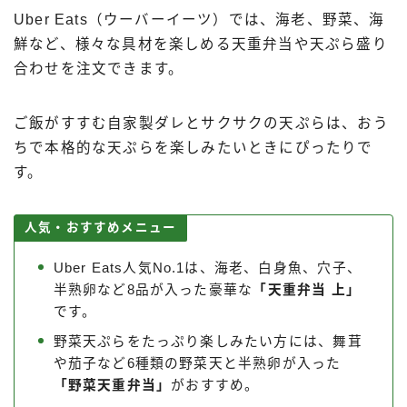
Uber Eats（ウーバーイーツ）では、海老、野菜、海
鮮など、様々な具材を楽しめる天重弁当や天ぷら盛り
合わせを注文できます。
ご飯がすすむ自家製ダレとサクサクの天ぷらは、おう
ちで本格的な天ぷらを楽しみたいときにぴったりで
す。
人気・おすすめメニュー
Uber Eats人気No.1は、海老、白身魚、穴子、
半熟卵など8品が入った豪華な
「天重弁当 上」
です。
野菜天ぷらをたっぷり楽しみたい方には、舞茸
や茄子など6種類の野菜天と半熟卵が入った
「野菜天重弁当」
がおすすめ。