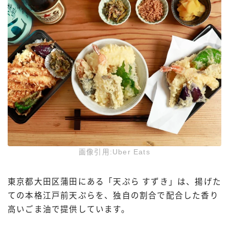
画像引用:Uber Eats
東京都大田区蒲田にある「天ぷら すずき」は、揚げた
ての本格江戸前天ぷらを、独自の割合で配合した香り
高いごま油で提供しています。