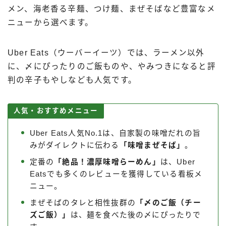
メン、海老香る辛麺、つけ麺、まぜそばなど豊富なメ
ニューから選べます。
Uber Eats（ウーバーイーツ）では、ラーメン以外
に、〆にぴったりのご飯ものや、やみつきになると評
判の辛子もやしなども人気です。
人気・おすすめメニュー
Uber Eats人気No.1は、自家製の味噌だれの旨
みがダイレクトに伝わる
「味噌まぜそば」
。
定番の
「絶品！濃厚味噌らーめん」
は、Uber
Eatsでも多くのレビューを獲得している看板メ
ニュー。
まぜそばのタレと相性抜群の
「〆のご飯（チー
ズご飯）」
は、麺を食べた後の〆にぴったりで