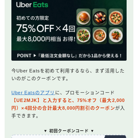
今Uber Eatsを初めて利用するなら、まず活用した
いのがこのクーポンです。
Uber Eatsのアプリ
に、プロモーションコード
【UE2MJK】と入力すると、75%オフ（最大2,000
円）×4回分の合計最大8,000円割引のクーポン
が入
手できます。
▼ 初回クーポンコード ▼