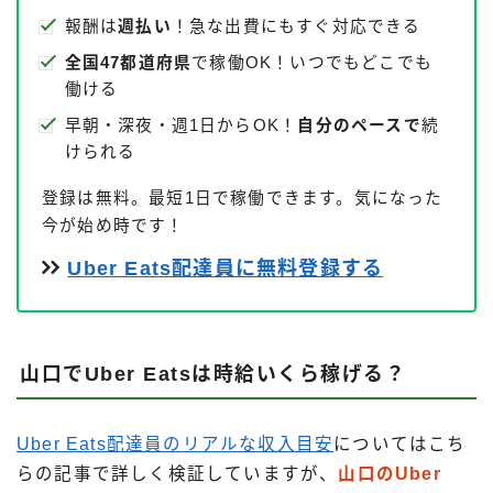
報酬は
週払い
！急な出費にもすぐ対応できる
全国47都道府県
で稼働OK！いつでもどこでも
働ける
早朝・深夜・週1日からOK！
自分のペースで
続
けられる
登録は無料。最短1日で稼働できます。気になった
今が始め時です！
Uber Eats配達員に無料登録する
山口でUber Eatsは時給いくら稼げる？
Uber Eats配達員のリアルな収入目安
についてはこち
らの記事で詳しく検証していますが、
山口のUber