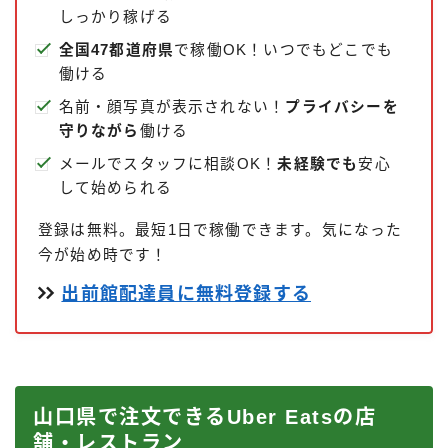
しっかり稼げる
全国47都道府県
で稼働OK！いつでもどこでも
働ける
名前・顔写真が表示されない！
プライバシーを
守りながら
働ける
メールでスタッフに相談OK！
未経験でも
安心
して始められる
登録は無料。最短1日で稼働できます。気になった
今が始め時です！
出前館配達員に無料登録する
山口県で注文できるUber Eatsの店
舗・レストラン