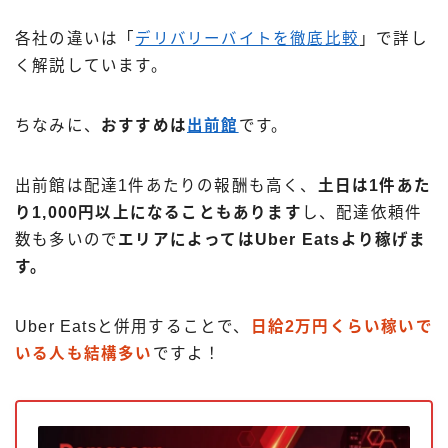
各社の違いは「
デリバリーバイトを徹底比較
」で詳し
く解説しています。
ちなみに、
おすすめは
出前館
です。
出前館は配達1件あたりの報酬も高く、
土日は1件あた
り1,000円以上になることもあります
し、配達依頼件
数も多いので
エリアによってはUber Eatsより稼げま
す。
Uber Eatsと併用することで、
日給2万円くらい稼いで
いる人も結構多い
ですよ！