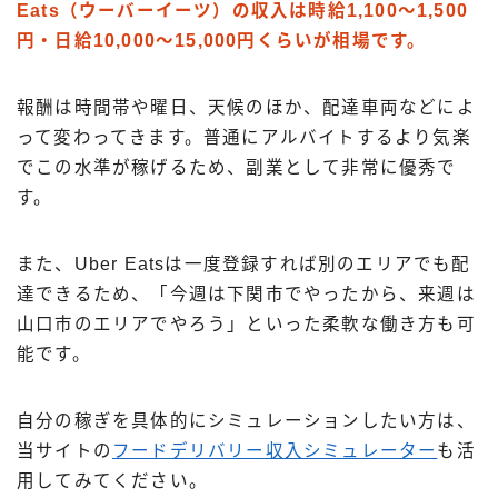
Eats（ウーバーイーツ）の収入は時給1,100〜1,500
円・日給10,000〜15,000円くらいが相場です。
報酬は時間帯や曜日、天候のほか、配達車両などによ
って変わってきます。普通にアルバイトするより気楽
でこの水準が稼げるため、副業として非常に優秀で
す。
また、Uber Eatsは一度登録すれば別のエリアでも配
達できるため、「今週は下関市でやったから、来週は
山口市のエリアでやろう」といった柔軟な働き方も可
能です。
自分の稼ぎを具体的にシミュレーションしたい方は、
当サイトの
フードデリバリー収入シミュレーター
も活
用してみてください。