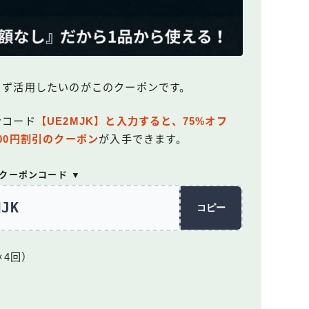
ら、まず活用したいのがこのクーポンです。
ンコード
【UE2MJK】と入力すると、75%オフ
000円割引のクーポン
が入手できます。
回クーポンコード ▼
MJK
コピー
×4回）