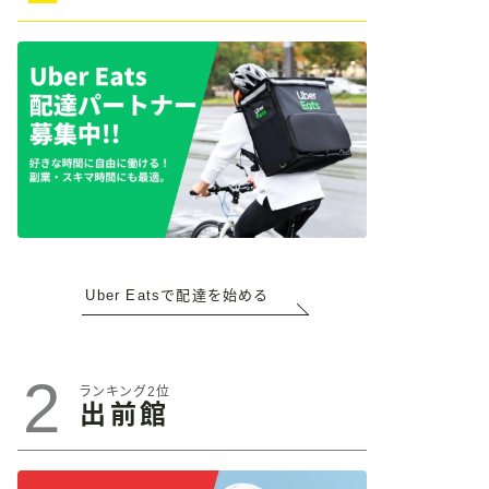
Uber Eatsで配達を始める
2
ランキング2位
出前館