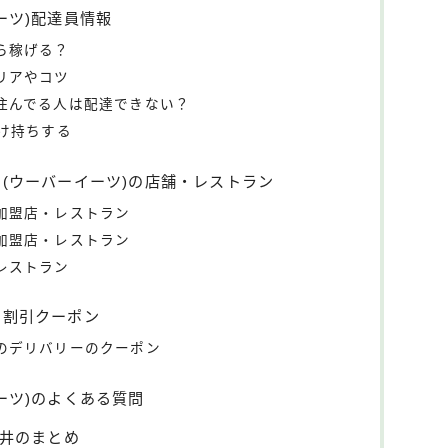
イーツ)配達員情報
くら稼げる？
エリアやコツ
外に住んでる人は配達できない？
け持ちする
ts(ウーバーイーツ)の店舗・レストラン
ts加盟店・レストラン
ts加盟店・レストラン
・レストラン
sの割引クーポン
以外のデリバリーのクーポン
ーイーツ)のよくある質問
)福井のまとめ