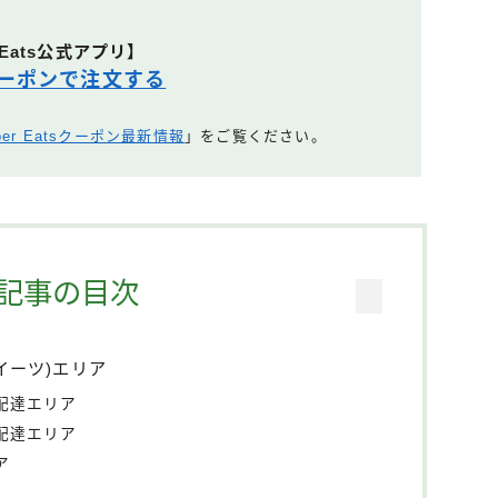
 Eats公式アプリ】
ーポンで注文する
ber Eatsクーポン最新情報
」をご覧ください。
記事の目次
ーイーツ)エリア
s配達エリア
s配達エリア
ア