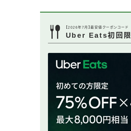
【2026年7月】最安値クーポンコード
Uber Eats初