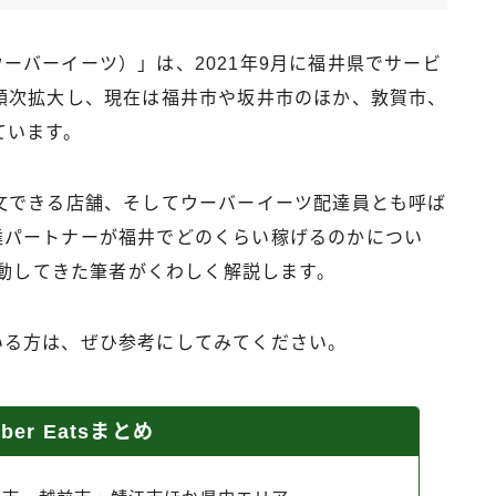
（ウーバーイーツ）」は、2021年9月に福井県でサービ
順次拡大し、現在は福井市や坂井市のほか、敦賀市、
ています。
文できる店舗、そしてウーバーイーツ配達員とも呼ば
）配達パートナーが福井でどのくらい稼げるのかについ
活動してきた筆者がくわしく解説します。
している方は、ぜひ参考にしてみてください。
er Eatsまとめ