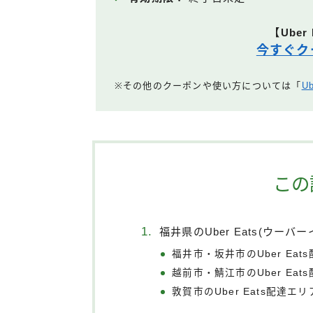
【Uber
今すぐク
※その他のクーポンや使い方については「
U
この
福井県のUber Eats(ウーバ
福井市・坂井市のUber Eat
越前市・鯖江市のUber Eat
敦賀市のUber Eats配達エリ