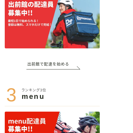
出前館で配達を始める
3
ランキング3位
menu