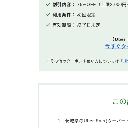
割引内容：
75%OFF（上限2,000円
利用条件：
初回限定
有効期限：
終了日未定
【Uber
今すぐク
※その他のクーポンや使い方については「
U
この
茨城県のUber Eats(ウーバ