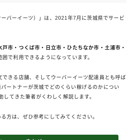
（ウーバーイーツ）」は、2021年7月に茨城県でサービ
水戸市・つくば市・日立市・ひたちなか市・土浦市・
範囲で利用できるようになっています。
文できる店舗、そしてウーバーイーツ配達員とも呼ば
）配達パートナーが茨城でどのくらい稼げるのかについ
活動してきた筆者がくわしく解説します。
している方は、ぜひ参考にしてみてください。