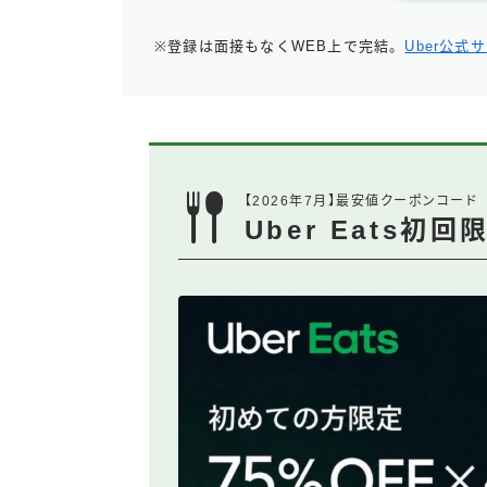
※登録は面接もなくWEB上で完結。
Uber公式
【2026年7月】最安値クーポンコード
Uber Eats初