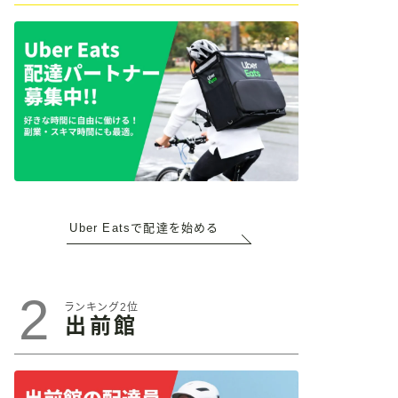
Uber Eatsで配達を始める
2
ランキング2位
出前館