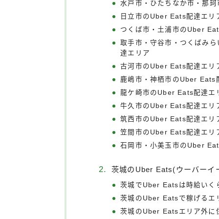
水戸市・ひたちなか市・那珂市の
日立市のUber Eats配達エリ
つくば市・土浦市のUber Ea
取手市・守谷市・つくばみらい
達エリア
古河市のUber Eats配達エリ
鹿嶋市・神栖市のUber Eat
龍ケ崎市のUber Eats配達
牛久市のUber Eats配達エリ
筑西市のUber Eats配達エリ
笠間市のUber Eats配達エリ
石岡市・小美玉市のUber Ea
茨城のUber Eats(ウーバー
茨城でUber Eatsは時給い
茨城のUber Eatsで稼げる
茨城のUber Eatsエリア