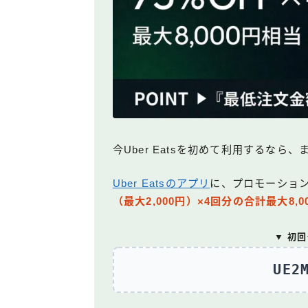
今Uber Eatsを初めて利用するな
Uber Eatsのアプリ
に、プロモーショ
（最大2,000円）×4回分の合計最大8,
▼ 初
UE2