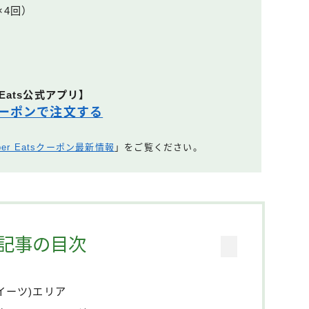
×4回）
 Eats公式アプリ】
ーポンで注文する
ber Eatsクーポン最新情報
」をご覧ください。
記事の目次
ーイーツ)エリア