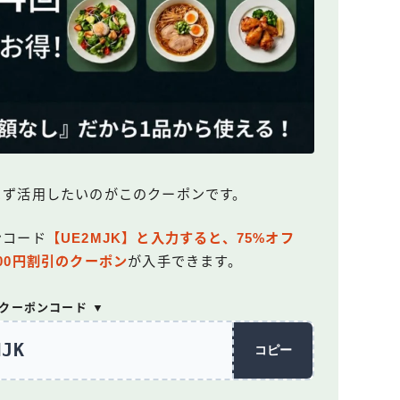
ら、まず活用したいのがこのクーポンです。
ンコード
【UE2MJK】と入力すると、75%オフ
000円割引のクーポン
が入手できます。
回クーポンコード ▼
MJK
コピー