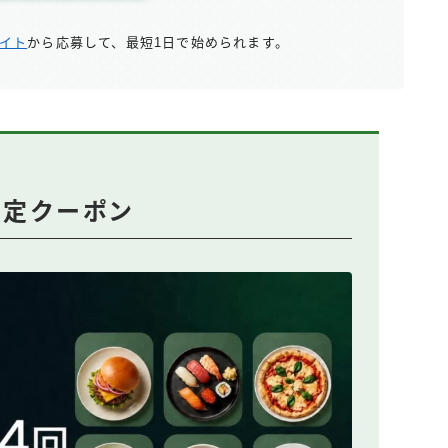
サイト
から応募して、最短1日で始められます。
回限定クーポン