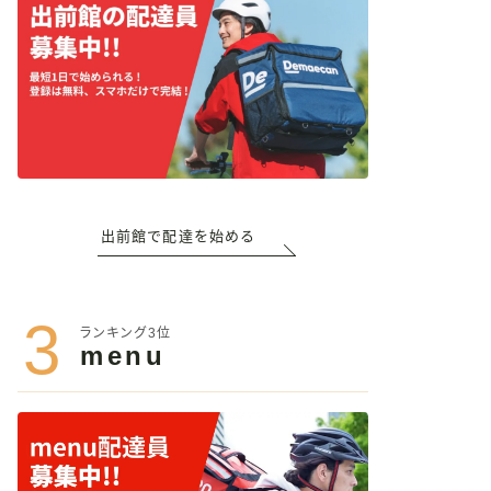
出前館で配達を始める
3
ランキング3位
menu