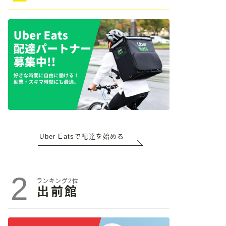
Uber Eatsで配達を始める
2
ランキング2位
出前館