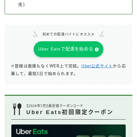
市）
初めての配達バイトにオススメ
Uber Eatsで配達を始める
※登録は面接もなくWEB上で完結。
Uber公式サイト
から応
募して、最短1日で始められます。
【2026年7月】最安値クーポンコード
Uber Eats初回限定クーポン