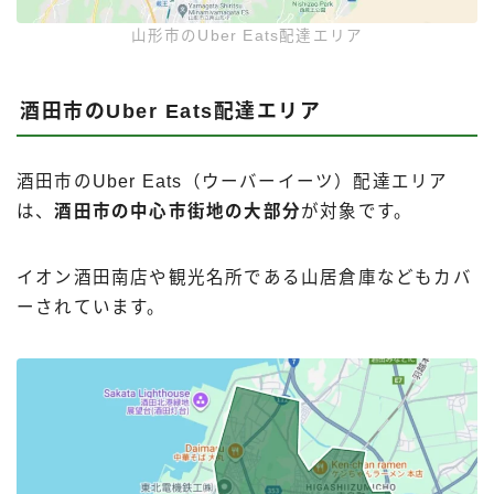
山形市のUber Eats配達エリア
酒田市のUber Eats配達エリア
酒田市のUber Eats（ウーバーイーツ）配達エリア
は、
酒田市の中心市街地の大部分
が対象です。
イオン酒田南店や観光名所である山居倉庫などもカバ
ーされています。