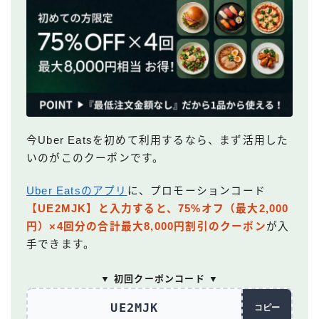
今Uber Eatsを初めて利用するなら、まず活用した
いのがこのクーポンです。
Uber Eatsのアプリ
に、プロモーションコード
【UE2MJK】と入力すると、75%オフ（最大2,000
円）×4回分の合計最大8,000円割引のクーポン
が入
手できます。
▼ 初回クーポンコード ▼
UE2MJK
コピー