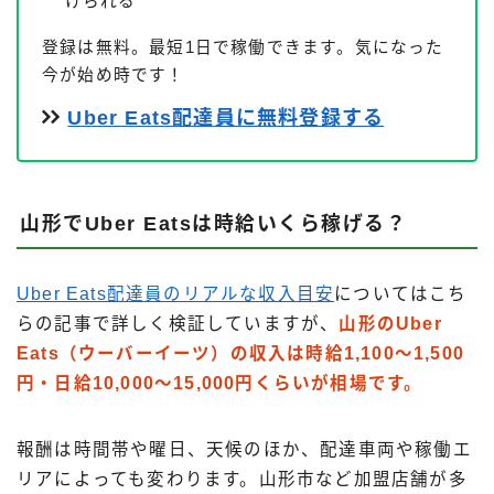
けられる
登録は無料。最短1日で稼働できます。気になった
今が始め時です！
Uber Eats配達員に無料登録する
山形でUber Eatsは時給いくら稼げる？
Uber Eats配達員のリアルな収入目安
についてはこち
らの記事で詳しく検証していますが、
山形のUber
Eats（ウーバーイーツ）の収入は時給1,100〜1,500
円・日給10,000〜15,000円くらいが相場です。
報酬は時間帯や曜日、天候のほか、配達車両や稼働エ
リアによっても変わります。山形市など加盟店舗が多