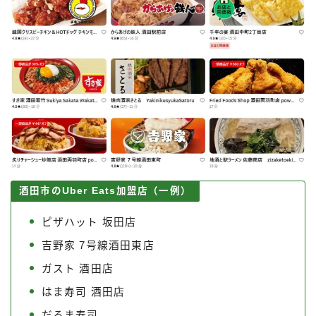
酒田市のUber Eats加盟店（一例）
ピザハット 坂田店
吉野家 7号線酒田東店
ガスト 酒田店
はま寿司 酒田店
だるま寿司