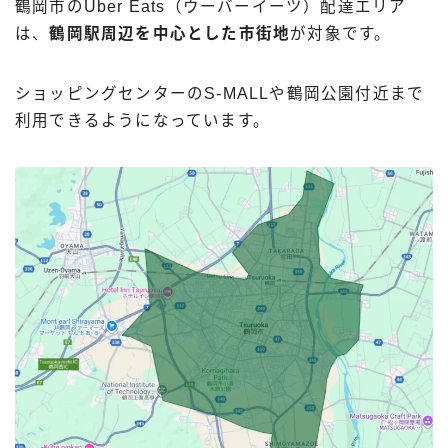
鶴岡市のUber Eats（ウーバーイーツ）配達エリア
は、
鶴岡駅周辺を中心とした市街地
が対象です。
ショッピングセンターのS-MALLや鶴岡公園付近まで
利用できるようになっています。