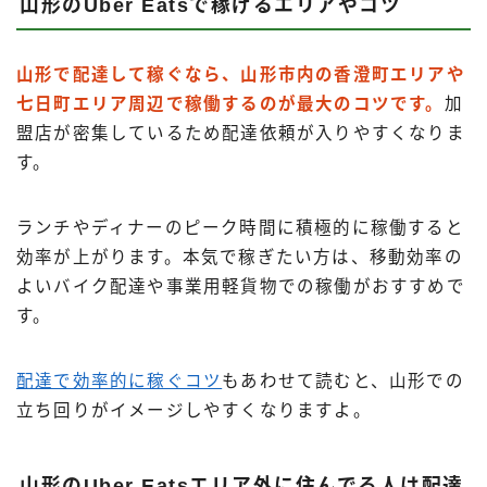
山形のUber Eatsで稼げるエリアやコツ
山形で配達して稼ぐなら、山形市内の香澄町エリアや
七日町エリア周辺で稼働するのが最大のコツです。
加
盟店が密集しているため配達依頼が入りやすくなりま
す。
ランチやディナーのピーク時間に積極的に稼働すると
効率が上がります。本気で稼ぎたい方は、移動効率の
よいバイク配達や事業用軽貨物での稼働がおすすめで
す。
配達で効率的に稼ぐコツ
もあわせて読むと、山形での
立ち回りがイメージしやすくなりますよ。
山形のUber Eatsエリア外に住んでる人は配達